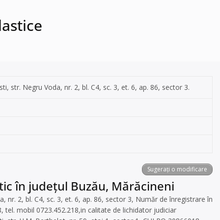
lastice
i, str. Negru Voda, nr. 2, bl. C4, sc. 3, et. 6, ap. 86, sector 3.
Sugerați o modificare
tic în județul Buzău, Mărăcineni
r. 2, bl. C4, sc. 3, et. 6, ap. 86, sector 3, Număr de înregistrare în
tel. mobil 0723.452.218,in calitate de lichidator judiciar