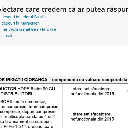
lectare care credem că ar putea răspun
 deșeuri în județul Buzău
 deșeuri în Mărăcineni
 fier vechi și metale neferoase
 plastic