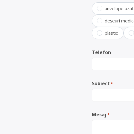
anvelope uza
deșeuri medic
plastic
Telefon
Subiect
*
Mesaj
*