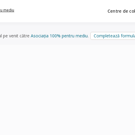
ru mediu
Centre de co
ul pe venit către
Asociația 100% pentru mediu
.
Completează formula