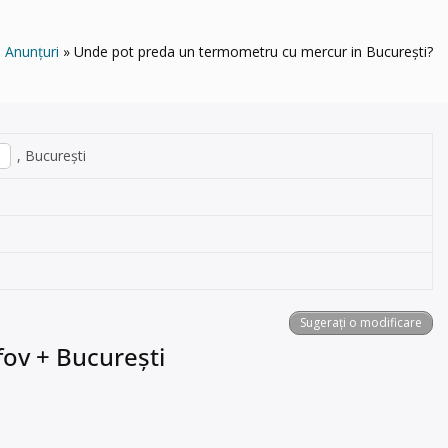
Anunțuri
Unde pot preda un termometru cu mercur in București?
, București
Sugerați o modificare
fov + București