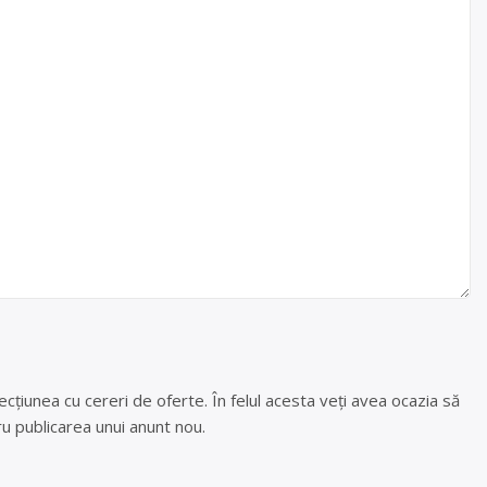
cțiunea cu cereri de oferte. În felul acesta veți avea ocazia să
u publicarea unui anunt nou.