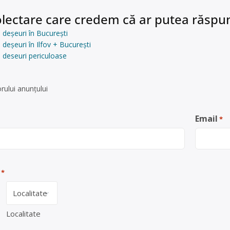
lectare care credem că ar putea răspun
 deșeuri în București
deșeuri în Ilfov + București
 deseuri periculoase
rului anunţului
Email
*
*
Localitate