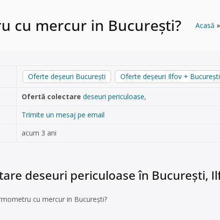
 cu mercur in București?
Acasă
Oferte deșeuri București
Oferte deșeuri Ilfov + București
Ofertă colectare
deseuri periculoase
,
Trimite un mesaj pe email
acum 3 ani
tare deseuri periculoase în București, Il
rmometru cu mercur in București?