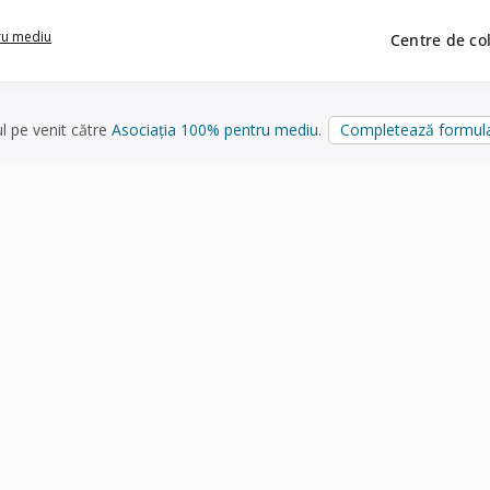
ru mediu
Centre de co
ul pe venit către
Asociația 100% pentru mediu
.
Completează formula