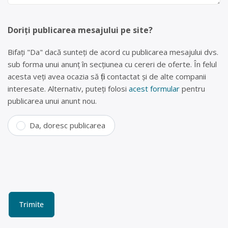
Doriți publicarea mesajului pe site?
Bifați "Da" dacă sunteți de acord cu publicarea mesajului dvs.
sub forma unui anunț în secțiunea cu cereri de oferte. În felul
acesta veți avea ocazia să fiți contactat și de alte companii
interesate. Alternativ, puteți folosi
acest formular
pentru
publicarea unui anunt nou.
Da, doresc publicarea