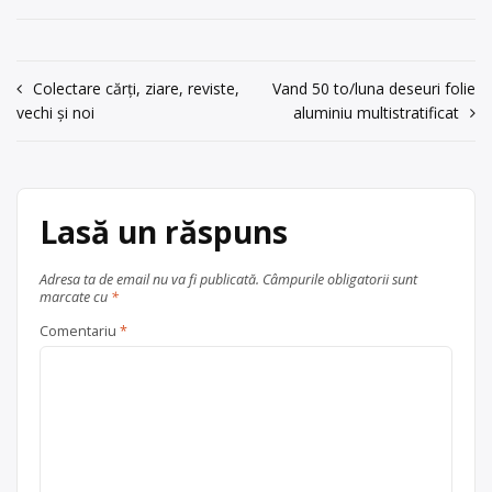
Navigare
Colectare cărți, ziare, reviste,
Vand 50 to/luna deseuri folie
vechi și noi
aluminiu multistratificat
în
articole
Lasă un răspuns
Adresa ta de email nu va fi publicată.
Câmpurile obligatorii sunt
marcate cu
*
Comentariu
*