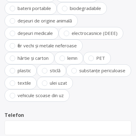
baterii portabile
biodegradabile
deșeuri de origine animală
deșeuri medicale
electrocasnice (DEEE)
fier vechi și metale neferoase
hârtie și carton
lemn
PET
plastic
sticlă
substanțe periculoase
textile
ulei uzat
vehicule scoase din uz
Telefon