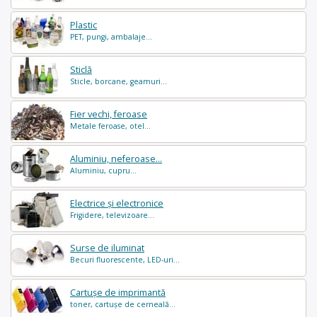
Plastic
PET, pungi, ambalaje...
Sticlă
Sticle, borcane, geamuri...
Fier vechi, feroase
Metale feroase, otel...
Aluminiu, neferoase...
Aluminiu, cupru...
Electrice și electronice
Frigidere, televizoare...
Surse de iluminat
Becuri fluorescente, LED-uri...
Cartușe de imprimantă
toner, cartușe de cerneală...