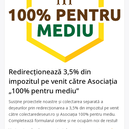
Redirecționează 3,5% din
impozitul pe venit către Asociația
„100% pentru mediu”
Susține proiectele noastre și colectarea separată a
deșeurilor prin redirecționarea a 3,5% din impozitul pe venit
către colectaredeseuri.ro și Asociația 100% pentru mediu.
Completează formularul online și ne ocupăm noi de restul!