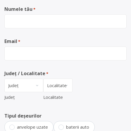
Numele tău
*
Email
*
Județ / Localitate
*
Județ
Localitate
Tipul deșeurilor
anvelope uzate
baterii auto