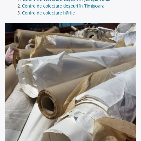
Centre de colectare deșeuri în Timișoara
Centre de colectare hârtie