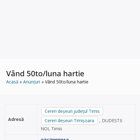
Vând 50to/luna hartie
Acasă
Anunțuri
Vând 50to/luna hartie
Cereri deșeuri județul Timis
Adresă
Cereri deșeuri Timișoara
, DUDESTII
NOI, Timis