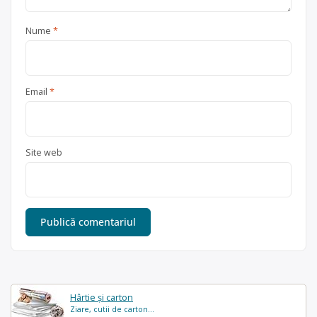
Nume
*
Email
*
Site web
Hârtie și carton
Ziare, cutii de carton...