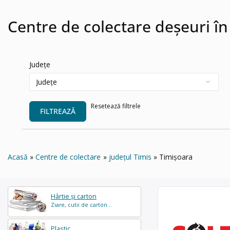
Centre de colectare deșeuri în
Județe
Resetează filtrele
FILTREAZĂ
Acasă
Centre de colectare
județul Timis
Timișoara
Hârtie și carton
Ziare, cutii de carton...
Plastic