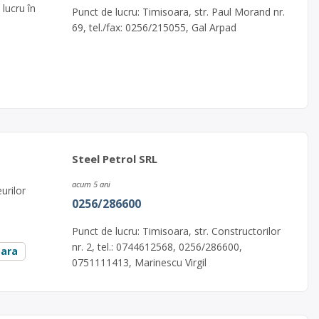
 lucru în
Punct de lucru: Timisoara, str. Paul Morand nr.
69, tel./fax: 0256/215055, Gal Arpad
Steel Petrol SRL
acum 5 ani
urilor
0256/286600
Punct de lucru: Timisoara, str. Constructorilor
nr. 2, tel.: 0744612568, 0256/286600,
oara
0751111413, Marinescu Virgil