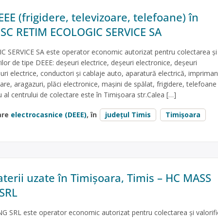
EE (frigidere, televizoare, telefoane) în
 SC RETIM ECOLOGIC SERVICE SA
SERVICE SA este operator economic autorizat pentru colectarea și
ilor de tipe DEEE: deșeuri electrice, deșeuri electronice, deșeuri
uri electrice, conductori și cablaje auto, aparatură electrică, impriman
re, aragazuri, plăci electronice, mașini de spălat, frigidere, telefoan
u al centrului de colectare este în Timișoara str.Calea […]
are
electrocasnice (DEEE)
, în
județul Timis
Timișoara
aterii uzate în Timișoara, Timis – HC MASS
SRL
SRL este operator economic autorizat pentru colectarea și valorifi