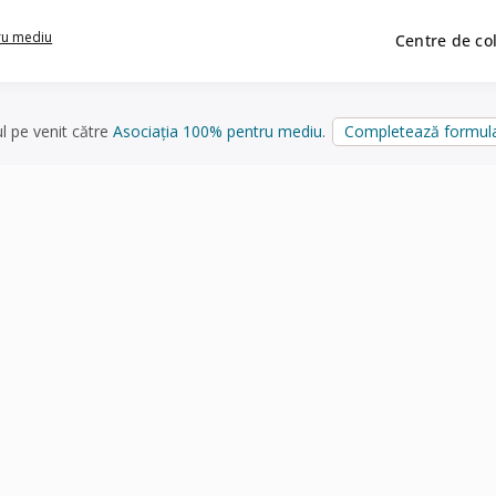
ru mediu
Centre de co
ul pe venit către
Asociația 100% pentru mediu
.
Completează formula