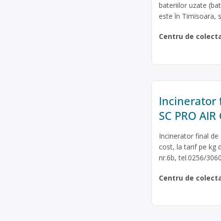
bateriilor uzate (ba
este în Timisoara, st
Centru de colect
Incinerator 
SC PRO AIR
Incinerator final de
cost, la tarif pe kg
nr.6b, tel.0256/30
Centru de colect