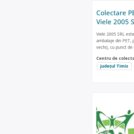
Colectare PE
Viele 2005 
Viele 2005 SRL este
ambalaje din PET, p
vechi), cu punct de 
Centru de colect
județul Timis