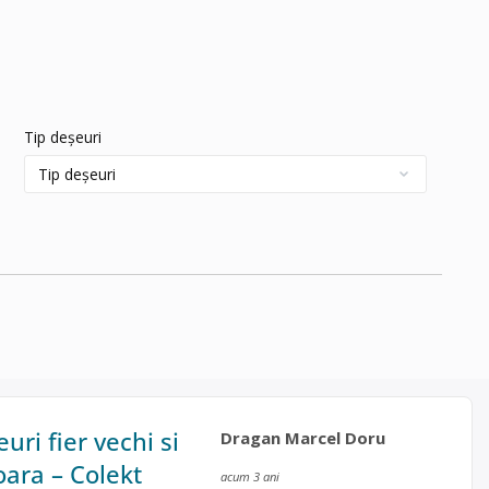
Tip deșeuri
ri fier vechi si
Dragan Marcel Doru
ara – Colekt
acum 3 ani