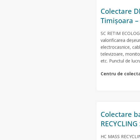
Colectare DE
Timișoara –
SC RETIM ECOLOGIC 
valorificarea deșeur
electrocasnice, cabl
televizoare, monitoa
etc. Punctul de lucr
Centru de colect
Colectare b
RECYCLING 
HC MASS RECYCLING 