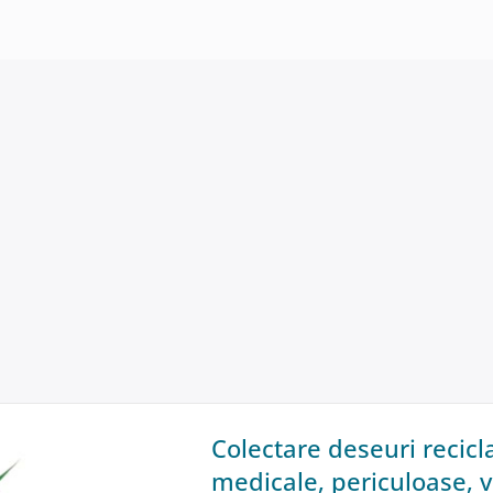
Colectare deseuri recicl
medicale, periculoase, v