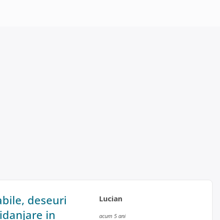
abile, deseuri
Lucian
idanjare in
acum 5 ani