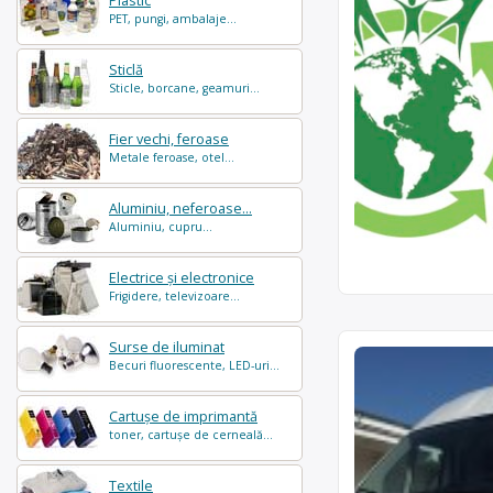
Plastic
PET, pungi, ambalaje...
Sticlă
Sticle, borcane, geamuri...
Fier vechi, feroase
Metale feroase, otel...
Aluminiu, neferoase...
Aluminiu, cupru...
Electrice și electronice
Frigidere, televizoare...
Surse de iluminat
Becuri fluorescente, LED-uri...
Cartușe de imprimantă
toner, cartușe de cerneală...
Textile