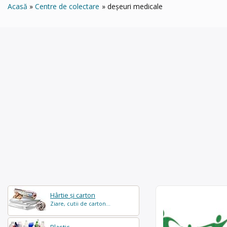
Acasă
Centre de colectare
deșeuri medicale
Hârtie și carton
Ziare, cutii de carton...