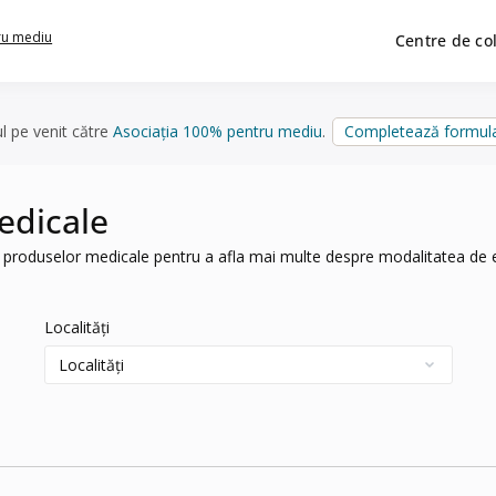
ru mediu
Centre de co
ul pe venit către
Asociația 100% pentru mediu
.
Completează formula
edicale
ele produselor medicale pentru a afla mai multe despre modalitatea de 
Localități