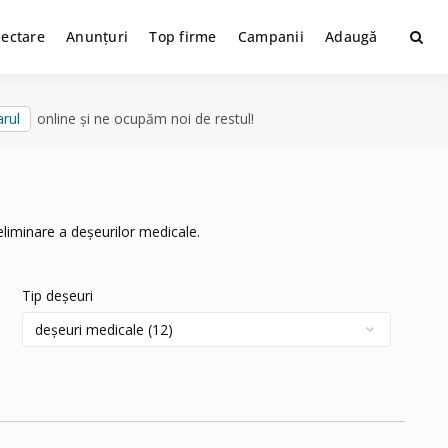
lectare
Anunțuri
Top firme
Campanii
Adaugă
rul
online și ne ocupăm noi de restul!
eliminare a deșeurilor medicale.
Tip deșeuri