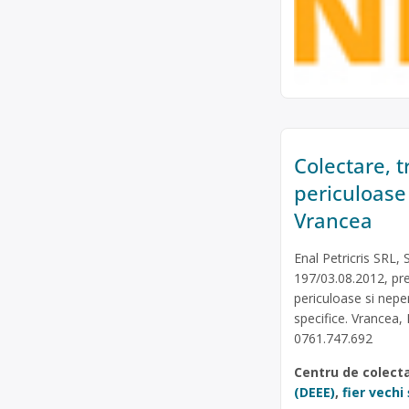
Colectare, 
periculoase 
Vrancea
Enal Petricris SRL,
197/03.08.2012, pre
periculoase si nepe
specifice. Vrancea,
0761.747.692
Centru de colect
(DEEE)
,
fier vechi