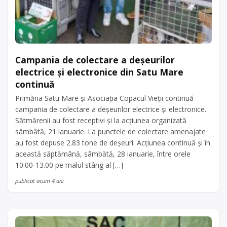
Campania de colectare a deșeurilor
electrice și electronice din Satu Mare
continuă
Primăria Satu Mare și Asociația Copacul Vieții continuă
campania de colectare a deșeurilor electrice și electronice.
Sătmărenii au fost receptivi și la acțiunea organizată
sâmbătă, 21 ianuarie. La punctele de colectare amenajate
au fost depuse 2.83 tone de deșeuri. Acțiunea continuă și în
această săptămână, sâmbătă, 28 ianuarie, între orele
10.00-13.00 pe malul stâng al […]
publicat acum 4 ani