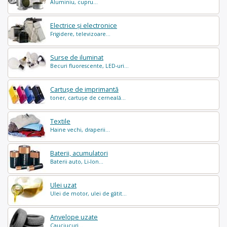
Aluminiu, cupru...
Electrice și electronice
Frigidere, televizoare...
Surse de iluminat
Becuri fluorescente, LED-uri...
Cartușe de imprimantă
toner, cartușe de cerneală...
Textile
Haine vechi, draperii...
Baterii, acumulatori
Baterii auto, Li-Ion...
Ulei uzat
Ulei de motor, ulei de gătit...
Anvelope uzate
Cauciucuri...