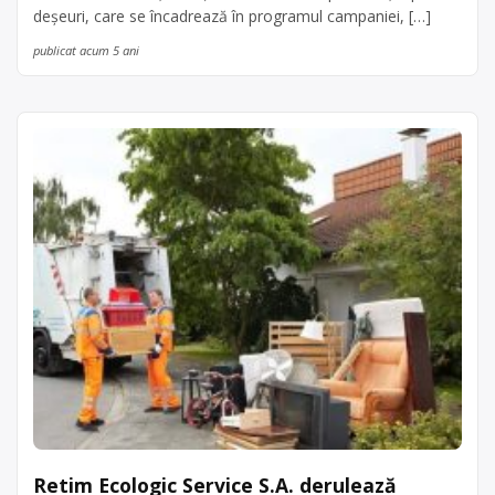
deșeuri, care se încadrează în programul campaniei, […]
publicat acum 5 ani
Retim Ecologic Service S.A. derulează