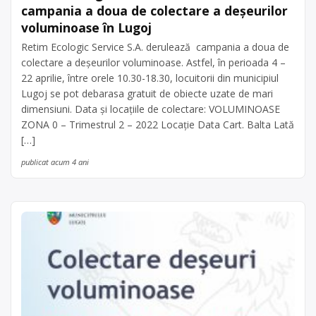
campania a doua de colectare a deșeurilor
voluminoase în Lugoj
Retim Ecologic Service S.A. derulează campania a doua de
colectare a deșeurilor voluminoase. Astfel, în perioada 4 –
22 aprilie, între orele 10.30-18.30, locuitorii din municipiul
Lugoj se pot debarasa gratuit de obiecte uzate de mari
dimensiuni. Data și locațiile de colectare: VOLUMINOASE
ZONA 0 – Trimestrul 2 – 2022 Locație Data Cart. Balta Lată
[…]
publicat acum 4 ani