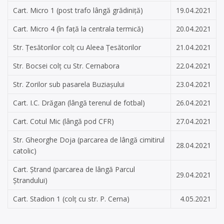
Cart. Micro 1 (post trafo lângă grădiniță)
19.04.2021
Cart. Micro 4 (în față la centrala termică)
20.04.2021
Str. Țesătorilor colț cu Aleea Țesătorilor
21.04.2021
Str. Bocsei colț cu Str. Cernabora
22.04.2021
Str. Zorilor sub pasarela Buziașului
23.04.2021
Cart. I.C. Drăgan (lângă terenul de fotbal)
26.04.2021
Cart. Cotul Mic (lângă pod CFR)
27.04.2021
Str. Gheorghe Doja (parcarea de lângă cimitirul
28.04.2021
catolic)
Cart. Ștrand (parcarea de lângă Parcul
29.04.2021
Ștrandului)
Cart. Stadion 1 (colț cu str. P. Cerna)
4.05.2021