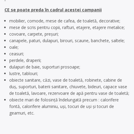
CE se poate preda în cadrul acestei campanii
mobilier, comode, mese de cafea, de toaletă, decorative;
mese de scris pentru copii, rafturi, etajere, etajere metalice;
covoare, carpete, preșuri;
canapele, paturi, dulapuri, birouri, scaune, banchete, saltele;
oale;
ceasuri;
perdele, draperii;
dulapuri de baie, suporturi prosoape;
lustre, tablouri;
obiecte sanitare, căzi, vase de toaletă, robinete, cabine de
duș, suporturi, baterii sanitare, chiuvete, bideuri, capace vase
de toaletă, lavoare, rezervoare de apă pentru vase de toaletă;
obiecte mari de folosință îndelungată precum : calorifere
fontă, calorifere aluminiu, uși, tocuri de uși şi tocuri de
geamuri, etc.