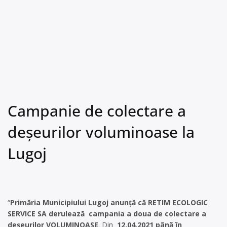
Campanie de colectare a
deșeurilor voluminoase la
Lugoj
“
Primăria Municipiului Lugoj anunță că RETIM ECOLOGIC
SERVICE SA derulează campania a doua de colectare a
deșeurilor VOLUMINOASE
. Din
12.04.2021 până în