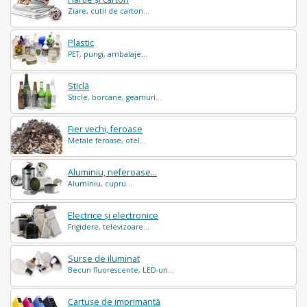
Ziare, cutii de carton...
Plastic
PET, pungi, ambalaje...
Sticlă
Sticle, borcane, geamuri...
Fier vechi, feroase
Metale feroase, otel...
Aluminiu, neferoase...
Aluminiu, cupru...
Electrice și electronice
Frigidere, televizoare...
Surse de iluminat
Becuri fluorescente, LED-uri...
Cartușe de imprimantă