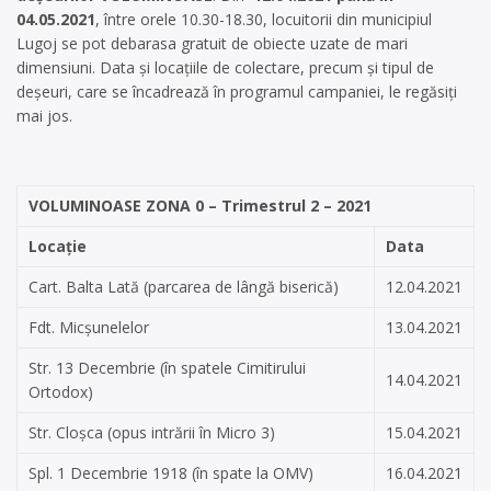
04.05.2021
, între orele 10.30-18.30, locuitorii din municipiul
Lugoj se pot debarasa gratuit de obiecte uzate de mari
dimensiuni. Data și locațiile de colectare, precum și tipul de
deșeuri, care se încadrează în programul campaniei, le regăsiți
mai jos.
VOLUMINOASE ZONA 0 – Trimestrul 2 – 2021
Locație
Data
Cart. Balta Lată (parcarea de lângă biserică)
12.04.2021
Fdt. Micșunelelor
13.04.2021
Str. 13 Decembrie (în spatele Cimitirului
14.04.2021
Ortodox)
Str. Cloșca (opus intrării în Micro 3)
15.04.2021
Spl. 1 Decembrie 1918 (în spate la OMV)
16.04.2021