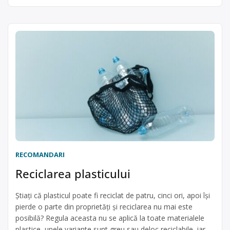
RECOMANDARI
Reciclarea plasticului
Știați că plasticul poate fi reciclat de patru, cinci ori, apoi își
pierde o parte din proprietăți și reciclarea nu mai este
posibilă? Regula aceasta nu se aplică la toate materialele
plastice, unele variante sunt greu sau deloc reciclabile, iar