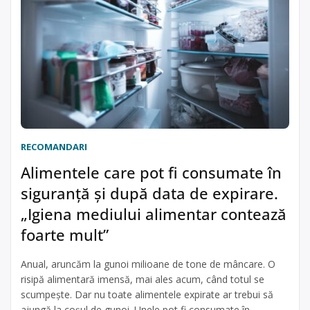
RECOMANDARI
Alimentele care pot fi consumate în
siguranță și după data de expirare.
„Igiena mediului alimentar contează
foarte mult”
Anual, aruncăm la gunoi milioane de tone de mâncare. O
risipă alimentară imensă, mai ales acum, când totul se
scumpește. Dar nu toate alimentele expirate ar trebui să
ajungă la coșul de gunoi. Unele pot fi consumate în