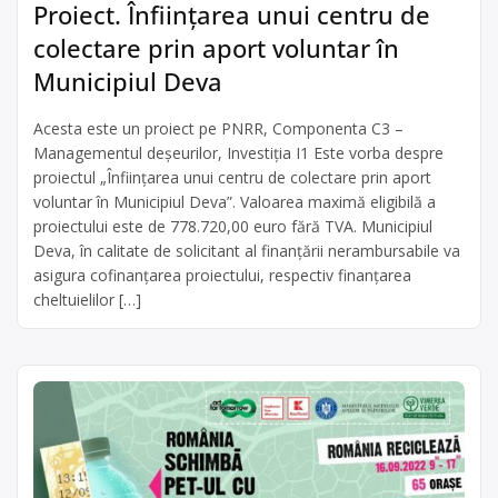
Proiect. Înfiinţarea unui centru de
colectare prin aport voluntar în
Municipiul Deva
Acesta este un proiect pe PNRR, Componenta C3 –
Managementul deşeurilor, Investiţia I1 Este vorba despre
proiectul „Înfiinţarea unui centru de colectare prin aport
voluntar în Municipiul Deva”. Valoarea maximă eligibilă a
proiectului este de 778.720,00 euro fără TVA. Municipiul
Deva, în calitate de solicitant al finanțării nerambursabile va
asigura cofinanțarea proiectului, respectiv finanțarea
cheltuielilor […]