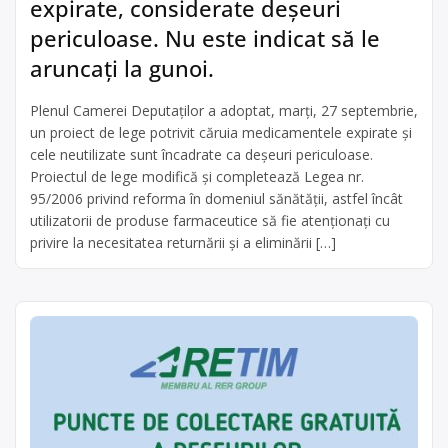
expirate, considerate deşeuri
periculoase. Nu este indicat să le
aruncați la gunoi.
Plenul Camerei Deputaţilor a adoptat, marţi, 27 septembrie,
un proiect de lege potrivit căruia medicamentele expirate şi
cele neutilizate sunt încadrate ca deşeuri periculoase.
Proiectul de lege modifică şi completează Legea nr.
95/2006 privind reforma în domeniul sănătăţii, astfel încât
utilizatorii de produse farmaceutice să fie atenţionaţi cu
privire la necesitatea returnării şi a eliminării […]