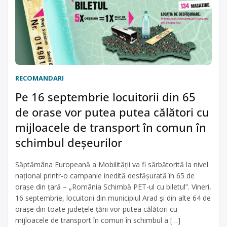
RECOMANDARI
Pe 16 septembrie locuitorii din 65
de orase vor putea putea călători cu
mijloacele de transport în comun în
schimbul deșeurilor
Săptămâna Europeană a Mobilității va fi sărbătorită la nivel
național printr-o campanie inedită desfășurată în 65 de
orașe din țară – „România Schimbă PET-ul cu biletul”. Vineri,
16 septembrie, locuitorii din municipiul Arad și din alte 64 de
orașe din toate județele țării vor putea călători cu
mijloacele de transport în comun în schimbul a […]