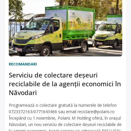
RECOMANDARI
Serviciu de colectare deșeuri
reciclabile de la agenții economici în
Năvodari
Programează o colectare gratuită la numerele de telefon
0723372163/0771643466 sau email
reciclare@polaris.ro
Începând cu 1 noiembrie, Polaris M Holding oferă, în orașul
Năvodari, un nou serviciu de colectare deșeuri reciclabile de
la agenții economici. Acest serviciu se adresează EXCLUSIV