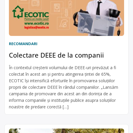
RECOMANDARI
Colectare DEEE de la companii
În contextul creșterii volumului de DEEE-uri prevăzut a fi
colectat în acest an și pentru atingerea țintei de 65%,
ECOTIC își intensifică eforturile în promovarea soluțiilor
proprii de colectare DEEE în rândul companiilor. „Lansăm
campania de promovare din acest an din dorința de a
informa companiile și instituțiile publice asupra soluțiilor
noastre de predare corectă […]