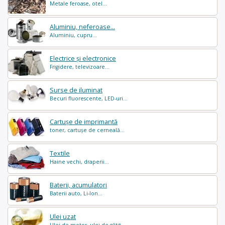
Metale feroase, otel...
Aluminiu, neferoase...
Aluminiu, cupru...
Electrice și electronice
Frigidere, televizoare...
Surse de iluminat
Becuri fluorescente, LED-uri...
Cartușe de imprimantă
toner, cartușe de cerneală...
Textile
Haine vechi, draperii...
Baterii, acumulatori
Baterii auto, Li-Ion...
Ulei uzat