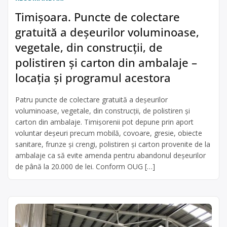
Timișoara. Puncte de colectare
gratuită a deșeurilor voluminoase,
vegetale, din construcții, de
polistiren și carton din ambalaje –
locația și programul acestora
Patru puncte de colectare gratuită a deșeurilor
voluminoase, vegetale, din construcții, de polistiren și
carton din ambalaje. Timișorenii pot depune prin aport
voluntar deșeuri precum mobilă, covoare, gresie, obiecte
sanitare, frunze și crengi, polistiren și carton provenite de la
ambalaje ca să evite amenda pentru abandonul deșeurilor
de până la 20.000 de lei. Conform OUG […]