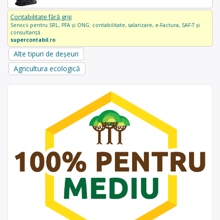
Contabilitate fără griji
Servicii pentru SRL, PFA și ONG: contabilitate, salarizare, e-Factura, SAF-T și
consultanță.
supercontabil.ro
Alte tipuri de deșeuri
Agricultura ecologică