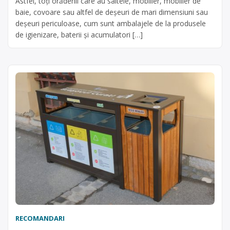
Astfel, toți orădenii care au saltele, mobilier, mobilier de
baie, covoare sau altfel de deșeuri de mari dimensiuni sau
deșeuri periculoase, cum sunt ambalajele de la produsele
de igienizare, baterii și acumulatori […]
RECOMANDARI