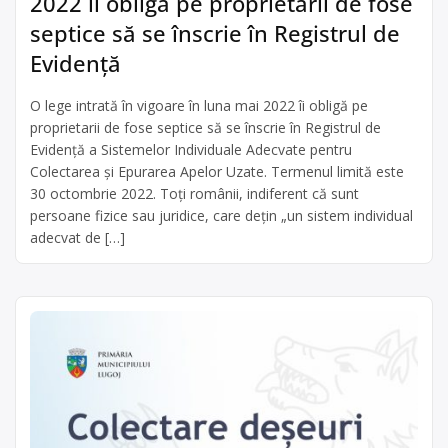
2022 îi obligă pe proprietarii de fose
septice să se înscrie în Registrul de
Evidență
O lege intrată în vigoare în luna mai 2022 îi obligă pe
proprietarii de fose septice să se înscrie în Registrul de
Evidență a Sistemelor Individuale Adecvate pentru
Colectarea și Epurarea Apelor Uzate. Termenul limită este
30 octombrie 2022. Toți românii, indiferent că sunt
persoane fizice sau juridice, care dețin „un sistem individual
adecvat de […]