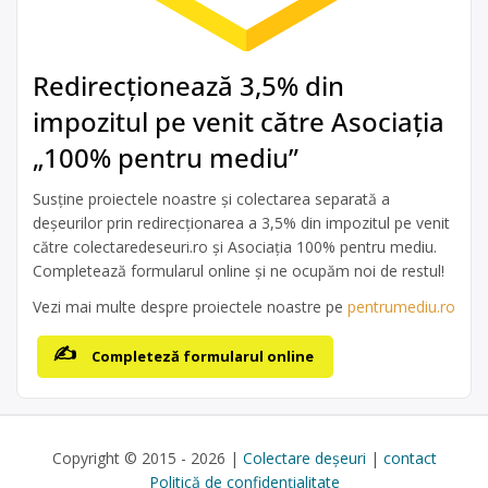
Redirecționează 3,5% din
impozitul pe venit către Asociația
„100% pentru mediu”
Susține proiectele noastre și colectarea separată a
deșeurilor prin redirecționarea a 3,5% din impozitul pe venit
către colectaredeseuri.ro și Asociația 100% pentru mediu.
Completează formularul online și ne ocupăm noi de restul!
Vezi mai multe despre proiectele noastre pe
pentrumediu.ro
Completeză formularul online
Copyright © 2015 - 2026 |
Colectare deșeuri
|
contact
Politică de confidențialitate