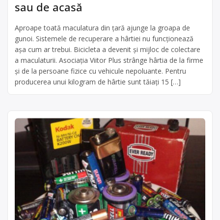
sau de acasă
Aproape toată maculatura din ţară ajunge la groapa de
gunoi. Sistemele de recuperare a hârtiei nu funcţionează
aşa cum ar trebui. Bicicleta a devenit şi mijloc de colectare
a maculaturii. Asociaţia Viitor Plus strânge hârtia de la firme
şi de la persoane fizice cu vehicule nepoluante. Pentru
producerea unui kilogram de hârtie sunt tăiaţi 15 […]