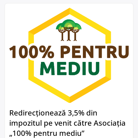
Redirecționează 3,5% din
impozitul pe venit către Asociația
„100% pentru mediu”