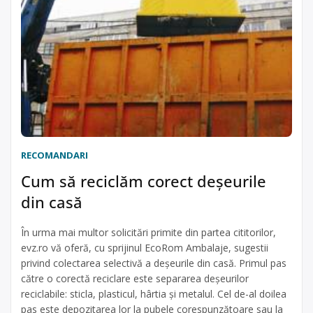
RECOMANDARI
Cum să reciclăm corect deşeurile
din casă
În urma mai multor solicitări primite din partea cititorilor,
evz.ro vă oferă, cu sprijinul EcoRom Ambalaje, sugestii
privind colectarea selectivă a deşeurile din casă. Primul pas
către o corectă reciclare este separarea deşeurilor
reciclabile: sticla, plasticul, hârtia şi metalul. Cel de-al doilea
pas este depozitarea lor la pubele corespunzătoare sau la