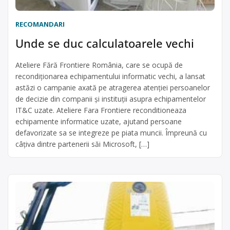
RECOMANDARI
Unde se duc calculatoarele vechi
Ateliere Fără Frontiere România, care se ocupă de
recondiţionarea echipamentului informatic vechi, a lansat
astăzi o campanie axată pe atragerea atenţiei persoanelor
de decizie din companii şi instituţii asupra echipamentelor
IT&C uzate. Ateliere Fara Frontiere reconditioneaza
echipamente informatice uzate, ajutand persoane
defavorizate sa se integreze pe piata muncii. Împreună cu
câțiva dintre partenerii săi Microsoft, […]