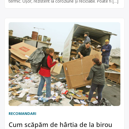
termic. Uşor, rezistent la coroziune și reciclabil. Poate fi […]
RECOMANDARI
Cum scăpăm de hârtia de la birou