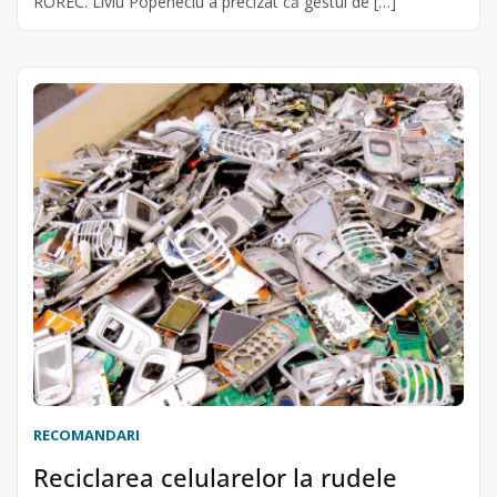
ROREC. Liviu Popeneciu a precizat că gestul de […]
RECOMANDARI
Reciclarea celularelor la rudele