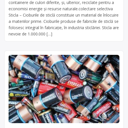
containere de culori diferite, şi, ulterior, reciclate pentru a
economisi energie şi resurse naturale.colectare selectiva
Sticla – Cioburile de sticlă constituie un material de înlocuire
a materiilor prime. Cioburile produse de fabricile de sticlă se
folosesc integral în fabricaţie, în industria sticlăriei. Sticla are
nevoie de 1.000.000 […]