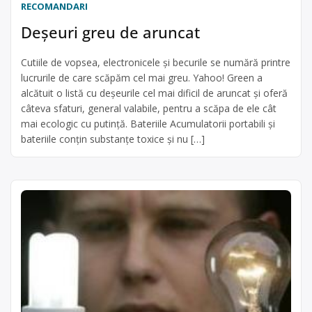
RECOMANDARI
Deşeuri greu de aruncat
Cutiile de vopsea, electronicele şi becurile se numără printre
lucrurile de care scăpăm cel mai greu. Yahoo! Green a
alcătuit o listă cu deşeurile cel mai dificil de aruncat şi oferă
câteva sfaturi, general valabile, pentru a scăpa de ele cât
mai ecologic cu putinţă. Bateriile Acumulatorii portabili şi
bateriile conţin substanţe toxice şi nu […]