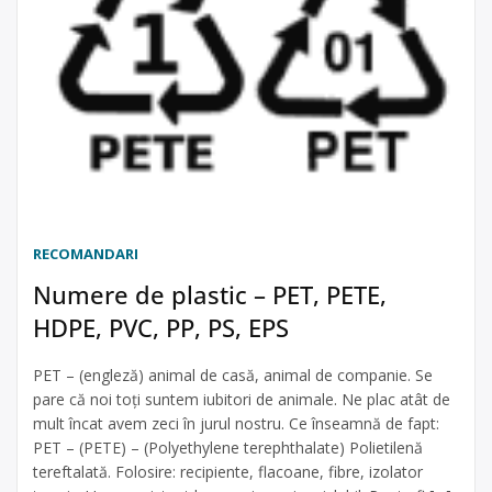
RECOMANDARI
Numere de plastic – PET, PETE,
HDPE, PVC, PP, PS, EPS
PET – (engleză) animal de casă, animal de companie. Se
pare că noi toţi suntem iubitori de animale. Ne plac atât de
mult încat avem zeci în jurul nostru. Ce înseamnă de fapt:
PET – (PETE) – (Polyethylene terephthalate) Polietilenă
tereftalată. Folosire: recipiente, flacoane, fibre, izolator