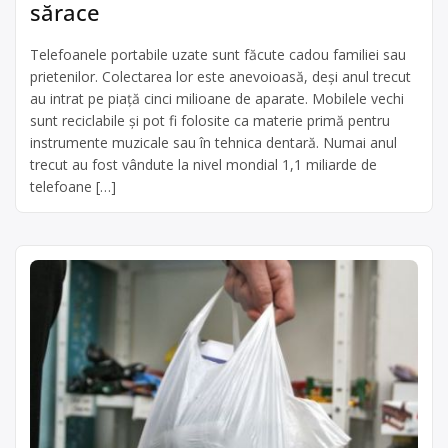
sărace
Telefoanele portabile uzate sunt făcute cadou familiei sau
prietenilor. Colectarea lor este anevoioasă, deşi anul trecut
au intrat pe piaţă cinci milioane de aparate. Mobilele vechi
sunt reciclabile şi pot fi folosite ca materie primă pentru
instrumente muzicale sau în tehnica dentară. Numai anul
trecut au fost vândute la nivel mondial 1,1 miliarde de
telefoane […]