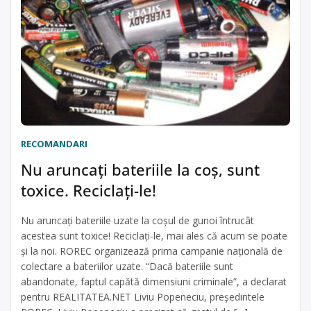
RECOMANDARI
Nu aruncaţi bateriile la coş, sunt
toxice. Reciclaţi-le!
Nu aruncaţi bateriile uzate la coşul de gunoi întrucât
acestea sunt toxice! Reciclaţi-le, mai ales că acum se poate
şi la noi. ROREC organizează prima campanie naţională de
colectare a bateriilor uzate. “Dacă bateriile sunt
abandonate, faptul capătă dimensiuni criminale”, a declarat
pentru REALITATEA.NET Liviu Popeneciu, preşedintele