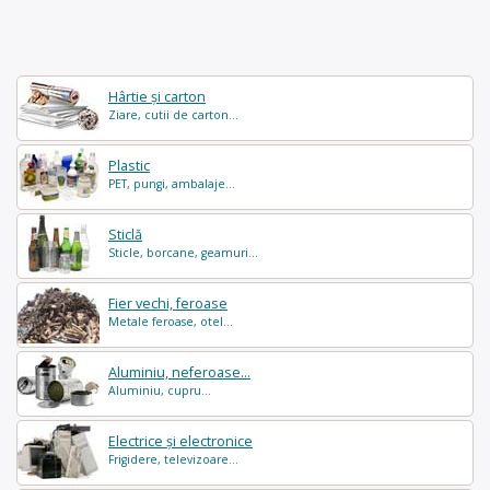
Hârtie și carton
Ziare, cutii de carton...
Plastic
PET, pungi, ambalaje...
Sticlă
Sticle, borcane, geamuri...
Fier vechi, feroase
Metale feroase, otel...
Aluminiu, neferoase...
Aluminiu, cupru...
Electrice și electronice
Frigidere, televizoare...