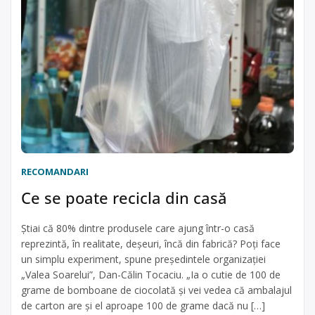
RECOMANDARI
Ce se poate recicla din casă
Ştiai că 80% dintre produsele care ajung într-o casă
reprezintă, în realitate, deşeuri, încă din fabrică? Poţi face
un simplu experiment, spune preşedintele organizaţiei
„Valea Soarelui”, Dan-Călin Tocaciu. „Ia o cutie de 100 de
grame de bomboane de ciocolată şi vei vedea că ambalajul
de carton are şi el aproape 100 de grame dacă nu […]