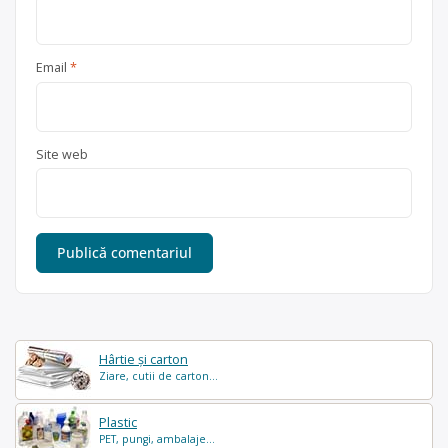
Email
*
Site web
Hârtie și carton
Ziare, cutii de carton...
Plastic
PET, pungi, ambalaje...