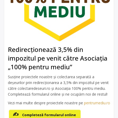
Redirecționează 3,5% din
impozitul pe venit către Asociația
„100% pentru mediu”
Susține proiectele noastre și colectarea separată a
deșeurilor prin redirecționarea a 3,5% din impozitul pe venit
către colectaredeseuri.ro și Asociația 100% pentru mediu.
Completează formularul online și ne ocupăm noi de restul!
Vezi mai multe despre proiectele noastre pe
pentrumediu.ro
Completeză formularul online