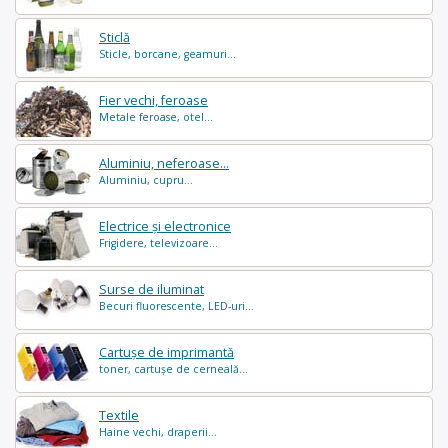
Sticlă
Sticle, borcane, geamuri...
Fier vechi, feroase
Metale feroase, otel...
Aluminiu, neferoase...
Aluminiu, cupru...
Electrice și electronice
Frigidere, televizoare...
Surse de iluminat
Becuri fluorescente, LED-uri...
Cartușe de imprimantă
toner, cartușe de cerneală...
Textile
Haine vechi, draperii...