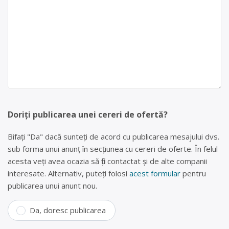
Doriți publicarea unei cereri de ofertă?
Bifați "Da" dacă sunteți de acord cu publicarea mesajului dvs.
sub forma unui anunț în secțiunea cu cereri de oferte. În felul
acesta veți avea ocazia să fiți contactat și de alte companii
interesate. Alternativ, puteți folosi
acest formular
pentru
publicarea unui anunt nou.
Da, doresc publicarea