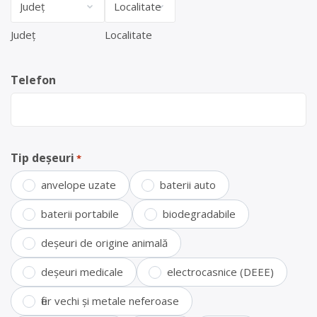
Județ
Localitate
Telefon
Tip deșeuri
*
anvelope uzate
baterii auto
baterii portabile
biodegradabile
deșeuri de origine animală
deșeuri medicale
electrocasnice (DEEE)
fier vechi și metale neferoase