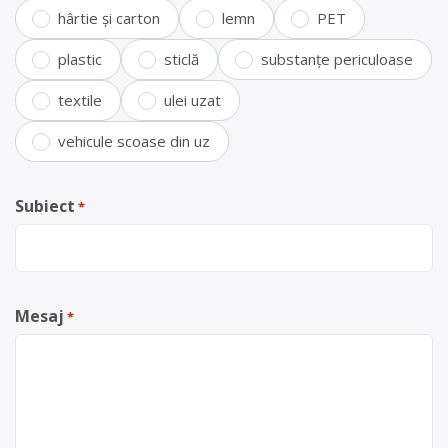
hârtie și carton
lemn
PET
plastic
sticlă
substanțe periculoase
textile
ulei uzat
vehicule scoase din uz
Subiect
*
Mesaj
*