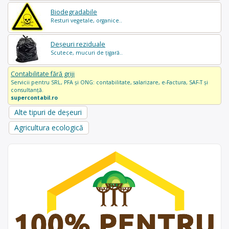
Biodegradabile
Resturi vegetale, organice..
Deșeuri reziduale
Scutece, mucuri de țigară..
Contabilitate fără griji
Servicii pentru SRL, PFA și ONG: contabilitate, salarizare, e-Factura, SAF-T și
consultanță.
supercontabil.ro
Alte tipuri de deșeuri
Agricultura ecologică