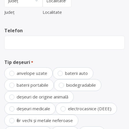
Județ
Localitate
Telefon
Tip deșeuri
*
anvelope uzate
baterii auto
baterii portabile
biodegradabile
deșeuri de origine animală
deșeuri medicale
electrocasnice (DEEE)
fier vechi și metale neferoase