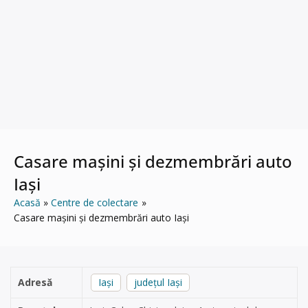
Casare mașini și dezmembrări auto
Iași
Acasă
Centre de colectare
Casare mașini și dezmembrări auto Iași
Adresă
Iași
județul Iași