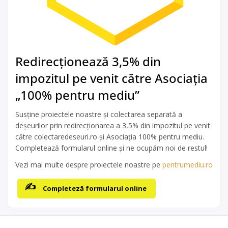
Redirecționează 3,5% din
impozitul pe venit către Asociația
„100% pentru mediu”
Susține proiectele noastre și colectarea separată a
deșeurilor prin redirecționarea a 3,5% din impozitul pe venit
către colectaredeseuri.ro și Asociația 100% pentru mediu.
Completează formularul online și ne ocupăm noi de restul!
Vezi mai multe despre proiectele noastre pe
pentrumediu.ro
Completeză formularul online