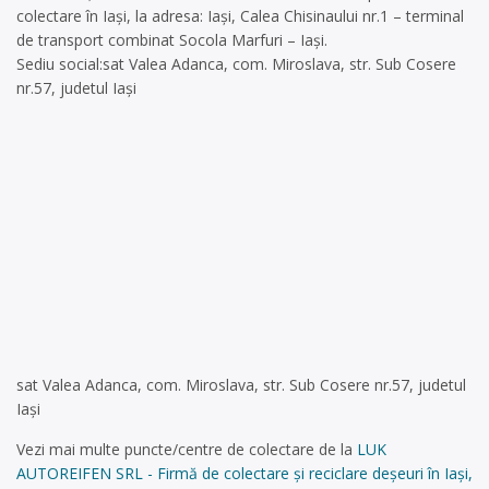
colectare în Iași, la adresa: Iași, Calea Chisinaului nr.1 – terminal
de transport combinat Socola Marfuri – Iași.
Sediu social:sat Valea Adanca, com. Miroslava, str. Sub Cosere
nr.57, judetul Iași
sat Valea Adanca, com. Miroslava, str. Sub Cosere nr.57, judetul
Iași
Vezi mai multe puncte/centre de colectare de la
LUK
AUTOREIFEN SRL - Firmă de colectare și reciclare deșeuri în Iași,