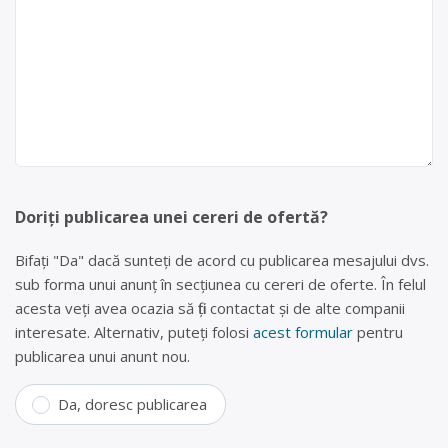
Doriți publicarea unei cereri de ofertă?
Bifați "Da" dacă sunteți de acord cu publicarea mesajului dvs.
sub forma unui anunț în secțiunea cu cereri de oferte. În felul
acesta veți avea ocazia să fiți contactat și de alte companii
interesate. Alternativ, puteți folosi
acest formular
pentru
publicarea unui anunt nou.
Da, doresc publicarea