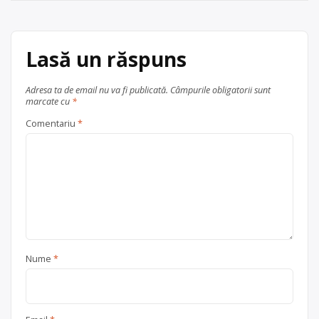
județul Iași
articole
Lasă un răspuns
Adresa ta de email nu va fi publicată.
Câmpurile obligatorii sunt
marcate cu
*
Comentariu
*
Nume
*