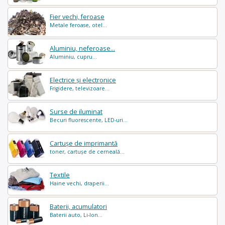
Fier vechi, feroase
Metale feroase, otel...
Aluminiu, neferoase...
Aluminiu, cupru...
Electrice și electronice
Frigidere, televizoare...
Surse de iluminat
Becuri fluorescente, LED-uri...
Cartușe de imprimantă
toner, cartușe de cerneală...
Textile
Haine vechi, draperii...
Baterii, acumulatori
Baterii auto, Li-Ion...