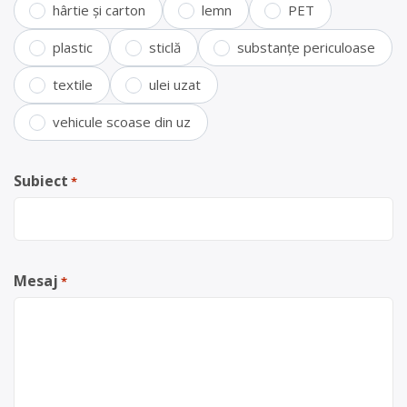
hârtie și carton
lemn
PET
plastic
sticlă
substanțe periculoase
textile
ulei uzat
vehicule scoase din uz
Subiect
*
Mesaj
*