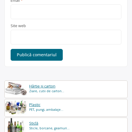
Email
*
Site web
Hârtie și carton
Ziare, cutii de carton...
Plastic
PET, pungi, ambalaje...
Sticlă
Sticle, borcane, geamuri...