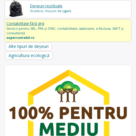
Deșeuri reziduale
Scutece, mucuri de țigară..
Contabilitate fără griji
Servicii pentru SRL, PFA și ONG: contabilitate, salarizare, e-Factura, SAF-T și
consultanță.
supercontabil.ro
Alte tipuri de deșeuri
Agricultura ecologică