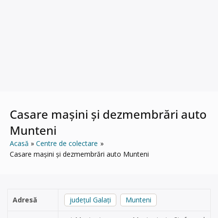
Casare mașini și dezmembrări auto
Munteni
Acasă
Centre de colectare
Casare mașini și dezmembrări auto Munteni
Adresă
județul Galați
Munteni