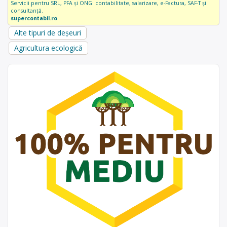
Servicii pentru SRL, PFA și ONG: contabilitate, salarizare, e-Factura, SAF-T și
consultanță.
supercontabil.ro
Alte tipuri de deșeuri
Agricultura ecologică