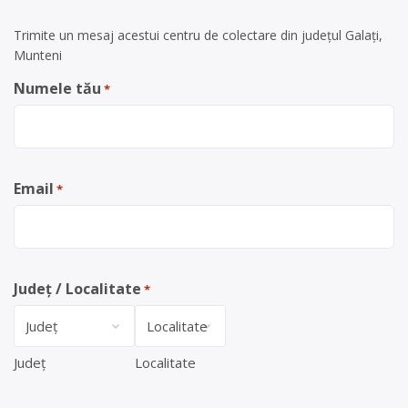
Trimite un mesaj acestui centru de colectare din județul Galați,
Munteni
Numele tău
*
Email
*
Județ / Localitate
*
Județ
Localitate