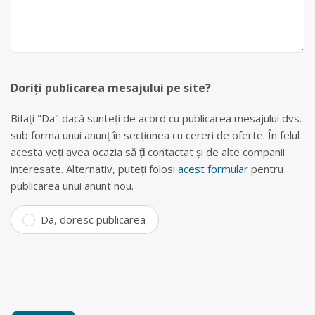
Doriți publicarea mesajului pe site?
Bifați "Da" dacă sunteți de acord cu publicarea mesajului dvs.
sub forma unui anunț în secțiunea cu cereri de oferte. În felul
acesta veți avea ocazia să fiți contactat și de alte companii
interesate. Alternativ, puteți folosi
acest formular
pentru
publicarea unui anunt nou.
Da, doresc publicarea