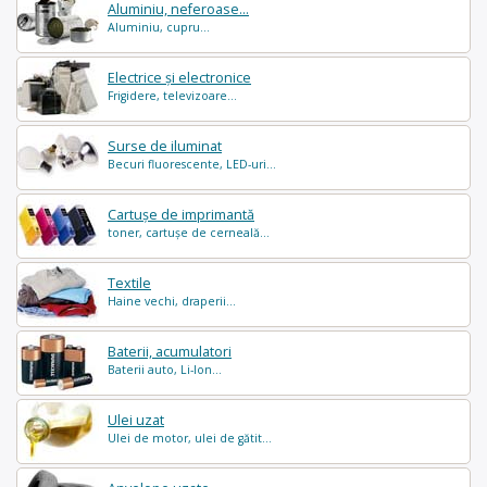
Aluminiu, neferoase...
Aluminiu, cupru...
Electrice și electronice
Frigidere, televizoare...
Surse de iluminat
Becuri fluorescente, LED-uri...
Cartușe de imprimantă
toner, cartușe de cerneală...
Textile
Haine vechi, draperii...
Baterii, acumulatori
Baterii auto, Li-Ion...
Ulei uzat
Ulei de motor, ulei de gătit...