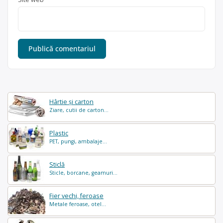
Hârtie și carton
Ziare, cutii de carton...
Plastic
PET, pungi, ambalaje...
Sticlă
Sticle, borcane, geamuri...
Fier vechi, feroase
Metale feroase, otel...