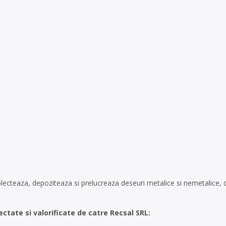
ecteaza, depoziteaza si prelucreaza deseuri metalice si nemetalice, de
ectate si valorificate de catre Recsal SRL: