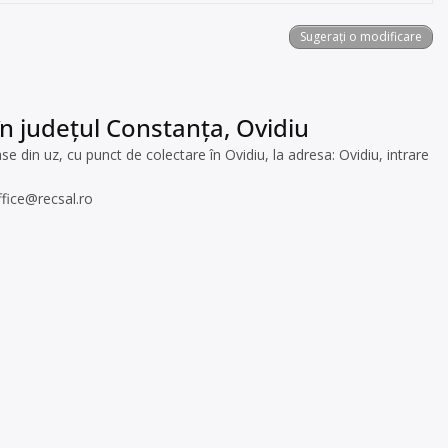
Sugerați o modificare
în județul Constanța, Ovidiu
 din uz, cu punct de colectare în Ovidiu, la adresa: Ovidiu, intrare
ffice@recsal.ro