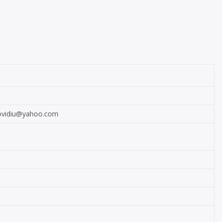
.ovidiu@yahoo.com