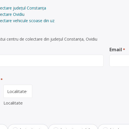
lectare județul Constanța
ectare Ovidiu
ectare vehicule scoase din uz
tui centru de colectare din județul Constanța, Ovidiu
Email
*
*
Localitate