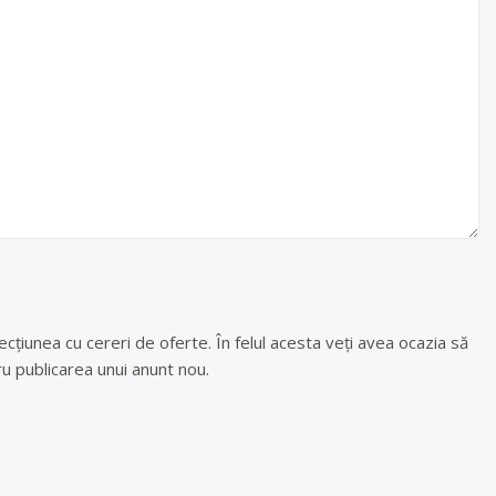
cțiunea cu cereri de oferte. În felul acesta veți avea ocazia să
u publicarea unui anunt nou.