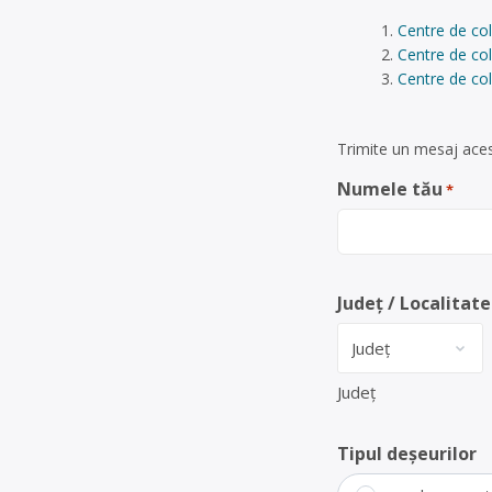
Centre de co
Centre de col
Centre de col
Trimite un mesaj aces
Numele tău
*
Județ / Localitate
Județ
Tipul deșeurilor