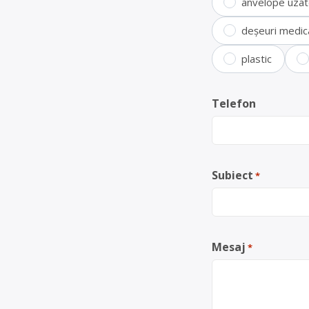
anvelope uza
deșeuri medic
plastic
Telefon
Subiect
*
Mesaj
*