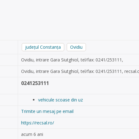
județul Constanța
Ovidiu
Ovidiu, intrare Gara Siutghiol, tel/fax: 0241/253111,
Ovidiu, intrare Gara Siutghiol, tel/fax: 0241/253111,
recsal
0241253111
vehicule scoase din uz
Trimite un mesaj pe email
https://recsal.ro/
acum 6 ani