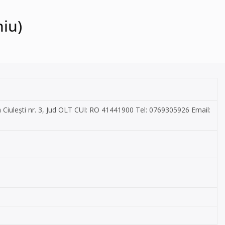
niu)
Ciulești nr. 3, Jud OLT CUI: RO 41441900 Tel: 0769305926 Email: