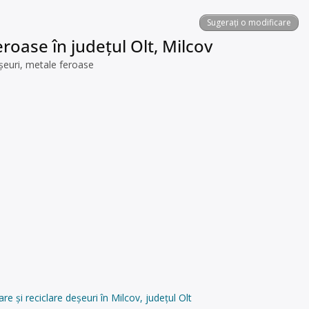
Sugerați o modificare
roase în județul Olt, Milcov
șeuri, metale feroase
și reciclare deșeuri în Milcov, județul Olt