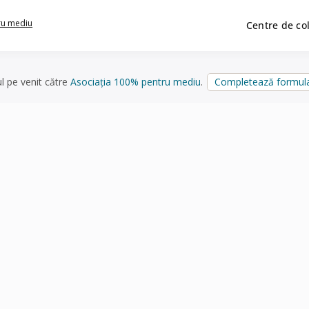
ru mediu
Centre de co
ul pe venit către
Asociația 100% pentru mediu
.
Completează formula