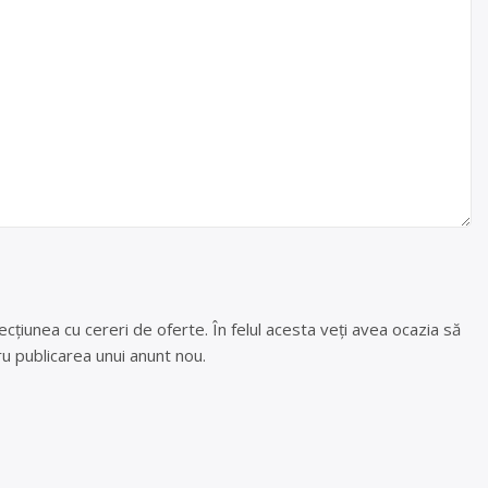
cțiunea cu cereri de oferte. În felul acesta veți avea ocazia să
u publicarea unui anunt nou.