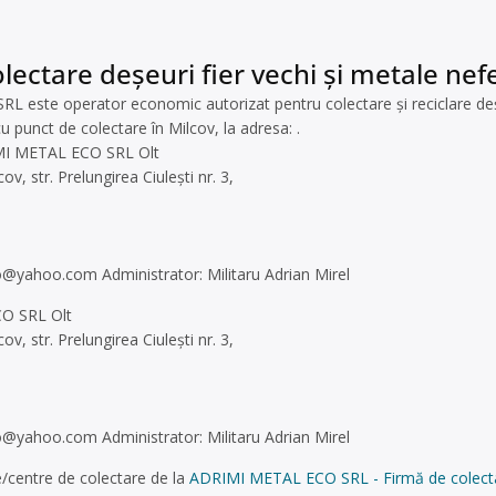
lectare deșeuri fier vechi și metale nefe
 este operator economic autorizat pentru colectare și reciclare de
u punct de colectare în Milcov, la adresa: .
IMI METAL ECO SRL Olt
v, str. Prelungirea Ciulești nr. 3,
co@yahoo.com
Administrator: Militaru Adrian Mirel
O SRL Olt
v, str. Prelungirea Ciulești nr. 3,
co@yahoo.com
Administrator: Militaru Adrian Mirel
/centre de colectare de la
ADRIMI METAL ECO SRL - Firmă de colectare 