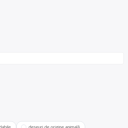
dabile
deșeuri de origine animală