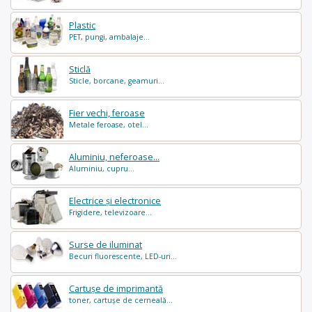
Plastic
PET, pungi, ambalaje...
Sticlă
Sticle, borcane, geamuri...
Fier vechi, feroase
Metale feroase, otel...
Aluminiu, neferoase...
Aluminiu, cupru...
Electrice și electronice
Frigidere, televizoare...
Surse de iluminat
Becuri fluorescente, LED-uri...
Cartușe de imprimantă
toner, cartușe de cerneală...