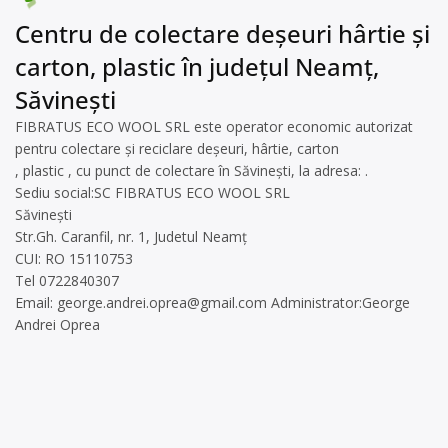
Centru de colectare deșeuri hârtie și
carton, plastic în județul Neamț,
Săvinești
FIBRATUS ECO WOOL SRL este operator economic autorizat
pentru colectare și reciclare deșeuri, hârtie, carton
, plastic , cu punct de colectare în Săvinești, la adresa: .
Sediu social:SC FIBRATUS ECO WOOL SRL
Săvinești
Str.Gh. Caranfil, nr. 1, Judetul Neamț
CUI: RO 15110753
Tel 0722840307
Email:
george.andrei.oprea@gmail.com
Administrator:George
Andrei Oprea