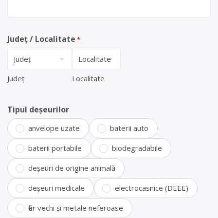
Județ / Localitate
*
Județ
Localitate
Tipul deșeurilor
anvelope uzate
baterii auto
baterii portabile
biodegradabile
deșeuri de origine animală
deșeuri medicale
electrocasnice (DEEE)
fier vechi și metale neferoase