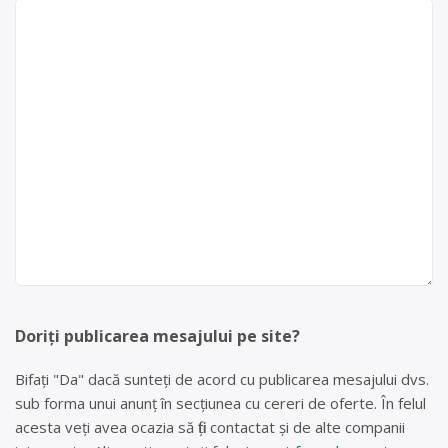
Doriți publicarea mesajului pe site?
Bifați "Da" dacă sunteți de acord cu publicarea mesajului dvs.
sub forma unui anunț în secțiunea cu cereri de oferte. În felul
acesta veți avea ocazia să fiți contactat și de alte companii