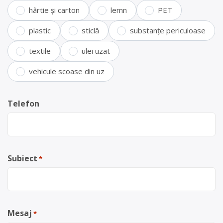
hârtie și carton
lemn
PET
plastic
sticlă
substanțe periculoase
textile
ulei uzat
vehicule scoase din uz
Telefon
Subiect
*
Mesaj
*