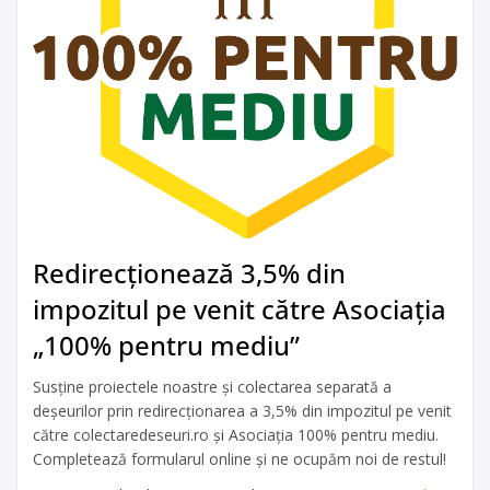
Redirecționează 3,5% din
impozitul pe venit către Asociația
„100% pentru mediu”
Susține proiectele noastre și colectarea separată a
deșeurilor prin redirecționarea a 3,5% din impozitul pe venit
către colectaredeseuri.ro și Asociația 100% pentru mediu.
Completează formularul online și ne ocupăm noi de restul!