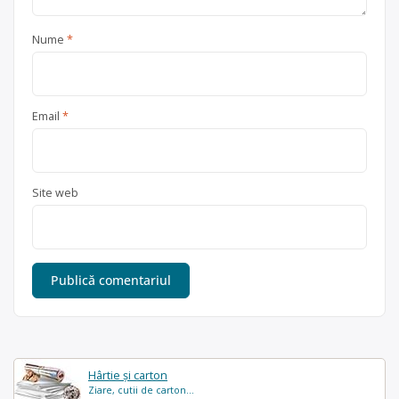
Nume
*
Email
*
Site web
Hârtie și carton
Ziare, cutii de carton...