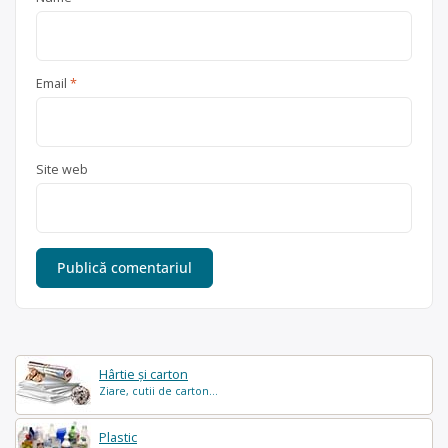
Email
*
Site web
Hârtie și carton
Ziare, cutii de carton...
Plastic