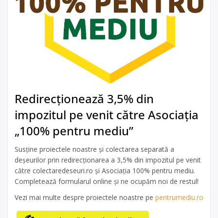
Redirecționează 3,5% din
impozitul pe venit către Asociația
„100% pentru mediu”
Susține proiectele noastre și colectarea separată a
deșeurilor prin redirecționarea a 3,5% din impozitul pe venit
către colectaredeseuri.ro și Asociația 100% pentru mediu.
Completează formularul online și ne ocupăm noi de restul!
Vezi mai multe despre proiectele noastre pe
pentrumediu.ro