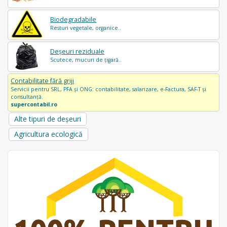
Biodegradabile
Resturi vegetale, organice..
Deșeuri reziduale
Scutece, mucuri de țigară..
Contabilitate fără griji
Servicii pentru SRL, PFA și ONG: contabilitate, salarizare, e-Factura, SAF-T și
consultanță.
supercontabil.ro
Alte tipuri de deșeuri
Agricultura ecologică