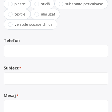
plastic
sticlă
substanțe periculoase
textile
ulei uzat
vehicule scoase din uz
Telefon
Subiect
*
Mesaj
*