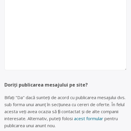
Doriți publicarea mesajului pe site?
Bifați "Da" dacă sunteți de acord cu publicarea mesajului dvs.
sub forma unui anunț în secțiunea cu cereri de oferte. În felul
acesta veți avea ocazia să fiți contactat și de alte companii
interesate. Alternativ, puteți folosi
acest formular
pentru
publicarea unui anunt nou.