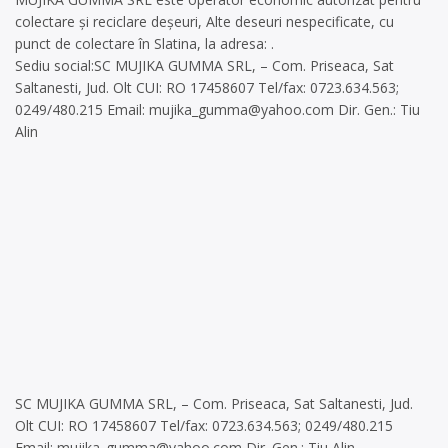
colectare și reciclare deșeuri, Alte deseuri nespecificate, cu
punct de colectare în Slatina, la adresa: .
Sediu social:SC MUJIKA GUMMA SRL, – Com. Priseaca, Sat
Saltanesti, Jud. Olt CUI: RO 17458607 Tel/fax: 0723.634.563;
0249/480.215 Email:
mujika_gumma@yahoo.com
Dir. Gen.: Tiu
Alin
SC MUJIKA GUMMA SRL, – Com. Priseaca, Sat Saltanesti, Jud.
Olt CUI: RO 17458607 Tel/fax: 0723.634.563; 0249/480.215
Email:
mujika_gumma@yahoo.com
Dir. Gen.: Tiu Alin