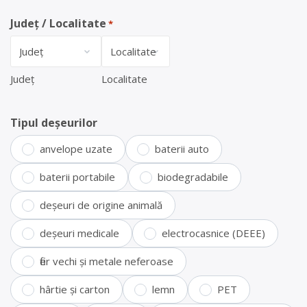
Județ / Localitate
*
Județ
Localitate
Tipul deșeurilor
anvelope uzate
baterii auto
baterii portabile
biodegradabile
deșeuri de origine animală
deșeuri medicale
electrocasnice (DEEE)
fier vechi și metale neferoase
hârtie și carton
lemn
PET