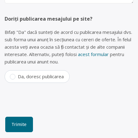
Doriți publicarea mesajului pe site?
Bifați "Da" dacă sunteți de acord cu publicarea mesajului dvs.
sub forma unui anunț în secțiunea cu cereri de oferte. În felul
acesta veți avea ocazia să fiți contactat și de alte companii
interesate. Alternativ, puteți folosi
acest formular
pentru
publicarea unui anunt nou.
Da, doresc publicarea