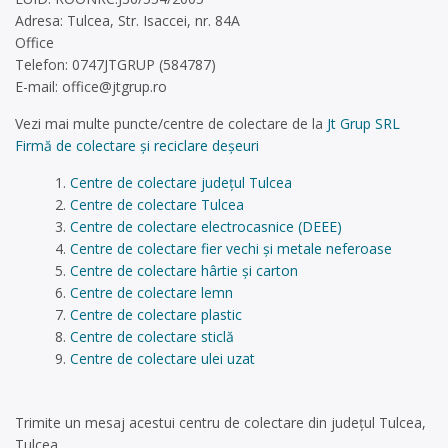
Adresa: Tulcea, Str. Isaccei, nr. 84A
Office
Telefon: 0747JTGRUP (584787)
E-mail:
office@jtgrup.ro
Vezi mai multe puncte/centre de colectare de la
Jt Grup SRL
Firmă de colectare și reciclare deșeuri
Centre de colectare județul Tulcea
Centre de colectare Tulcea
Centre de colectare electrocasnice (DEEE)
Centre de colectare fier vechi și metale neferoase
Centre de colectare hârtie și carton
Centre de colectare lemn
Centre de colectare plastic
Centre de colectare sticlă
Centre de colectare ulei uzat
Trimite un mesaj acestui centru de colectare din județul Tulcea,
Tulcea