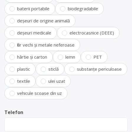
baterii portabile
biodegradabile
deșeuri de origine animală
deșeuri medicale
electrocasnice (DEEE)
fier vechi și metale neferoase
hârtie și carton
lemn
PET
plastic
sticlă
substanțe periculoase
textile
ulei uzat
vehicule scoase din uz
Telefon