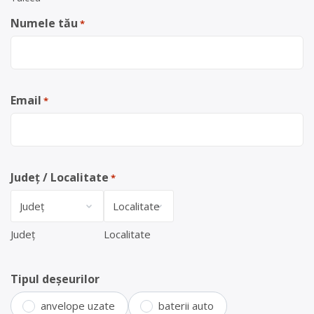
Numele tău
*
Email
*
Județ / Localitate
*
Județ
Localitate
Tipul deșeurilor
anvelope uzate
baterii auto