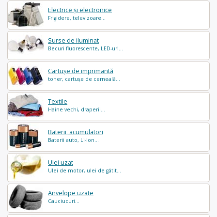
Electrice și electronice
Frigidere, televizoare...
Surse de iluminat
Becuri fluorescente, LED-uri...
Cartușe de imprimantă
toner, cartușe de cerneală...
Textile
Haine vechi, draperii...
Baterii, acumulatori
Baterii auto, Li-Ion...
Ulei uzat
Ulei de motor, ulei de gătit...
Anvelope uzate
Cauciucuri...