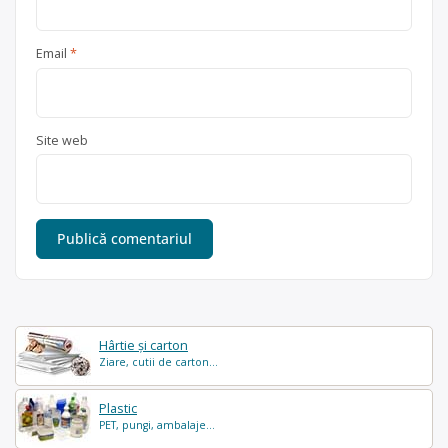
Email
*
Site web
Hârtie și carton
Ziare, cutii de carton...
Plastic
PET, pungi, ambalaje...