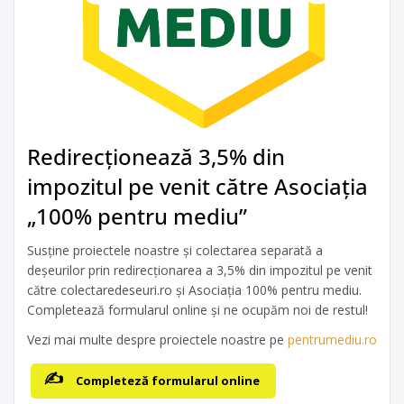
Redirecționează 3,5% din
impozitul pe venit către Asociația
„100% pentru mediu”
Susține proiectele noastre și colectarea separată a
deșeurilor prin redirecționarea a 3,5% din impozitul pe venit
către colectaredeseuri.ro și Asociația 100% pentru mediu.
Completează formularul online și ne ocupăm noi de restul!
Vezi mai multe despre proiectele noastre pe
pentrumediu.ro
Completeză formularul online