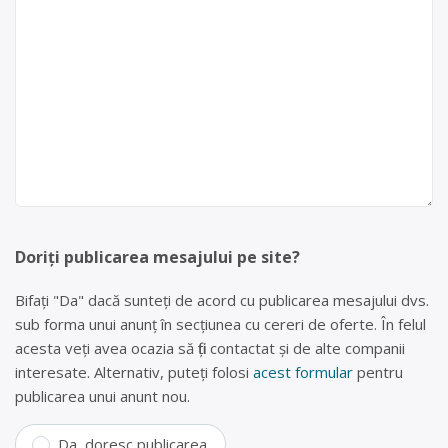
Doriți publicarea mesajului pe site?
Bifați "Da" dacă sunteți de acord cu publicarea mesajului dvs.
sub forma unui anunț în secțiunea cu cereri de oferte. În felul
acesta veți avea ocazia să fiți contactat și de alte companii
interesate. Alternativ, puteți folosi
acest formular
pentru
publicarea unui anunt nou.
Da, doresc publicarea