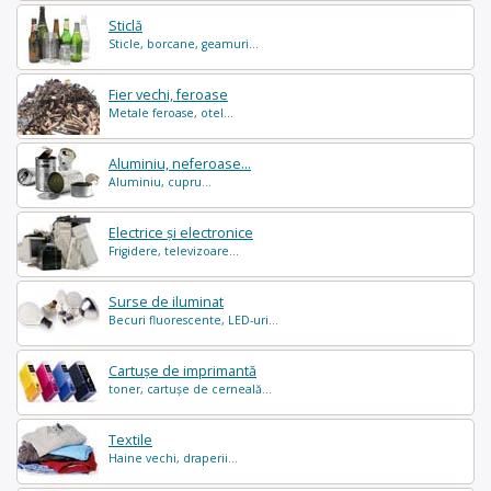
Sticlă
Sticle, borcane, geamuri...
Fier vechi, feroase
Metale feroase, otel...
Aluminiu, neferoase...
Aluminiu, cupru...
Electrice și electronice
Frigidere, televizoare...
Surse de iluminat
Becuri fluorescente, LED-uri...
Cartușe de imprimantă
toner, cartușe de cerneală...
Textile
Haine vechi, draperii...