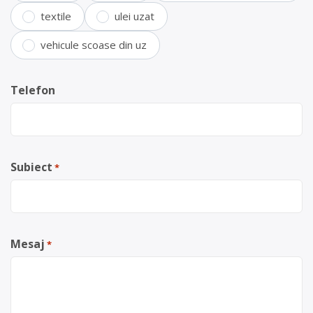
textile
ulei uzat
vehicule scoase din uz
Telefon
Subiect
*
Mesaj
*