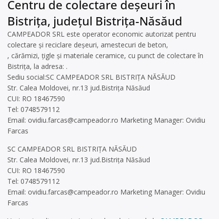
Centru de colectare deșeuri în
Bistrița, județul Bistrița-Năsăud
CAMPEADOR SRL este operator economic autorizat pentru
colectare și reciclare deșeuri, amestecuri de beton,
, cărămizi, țigle și materiale ceramice, cu punct de colectare în
Bistrița, la adresa: .
Sediu social:SC CAMPEADOR SRL BISTRIȚA NĂSĂUD
Str. Calea Moldovei, nr.13 jud.Bistrița Năsăud
CUI: RO 18467590
Tel: 0748579112
Email:
ovidiu.farcas@campeador.ro
Marketing Manager: Ovidiu
Farcas
SC CAMPEADOR SRL BISTRIȚA NĂSĂUD
Str. Calea Moldovei, nr.13 jud.Bistrița Năsăud
CUI: RO 18467590
Tel: 0748579112
Email:
ovidiu.farcas@campeador.ro
Marketing Manager: Ovidiu
Farcas