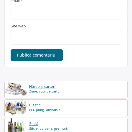
Email
*
Site web
Hârtie și carton
Ziare, cutii de carton...
Plastic
PET, pungi, ambalaje...
Sticlă
Sticle, borcane, geamuri...