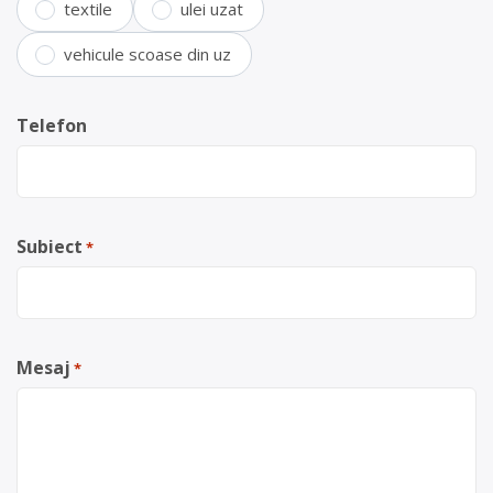
textile
ulei uzat
vehicule scoase din uz
Telefon
Subiect
*
Mesaj
*