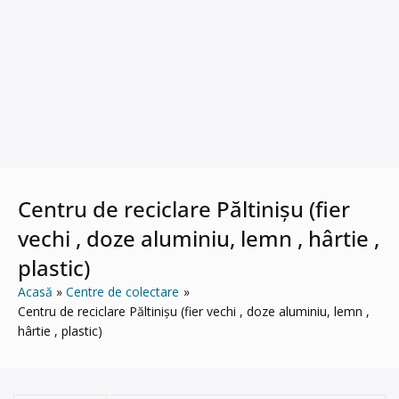
Centru de reciclare Păltinișu (fier
vechi , doze aluminiu, lemn , hârtie ,
plastic)
Acasă
Centre de colectare
Centru de reciclare Păltinișu (fier vechi , doze aluminiu, lemn ,
hârtie , plastic)