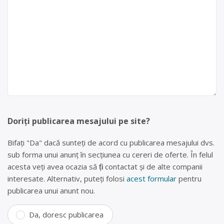
Doriți publicarea mesajului pe site?
Bifați "Da" dacă sunteți de acord cu publicarea mesajului dvs.
sub forma unui anunț în secțiunea cu cereri de oferte. În felul
acesta veți avea ocazia să fiți contactat și de alte companii
interesate. Alternativ, puteți folosi
acest formular
pentru
publicarea unui anunt nou.
Da, doresc publicarea