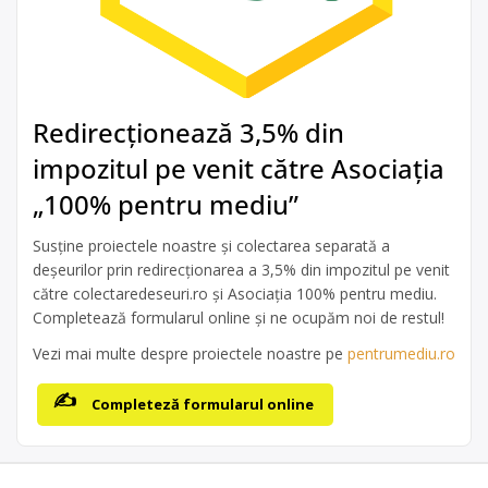
Redirecționează 3,5% din
impozitul pe venit către Asociația
„100% pentru mediu”
Susține proiectele noastre și colectarea separată a
deșeurilor prin redirecționarea a 3,5% din impozitul pe venit
către colectaredeseuri.ro și Asociația 100% pentru mediu.
Completează formularul online și ne ocupăm noi de restul!
Vezi mai multe despre proiectele noastre pe
pentrumediu.ro
Completeză formularul online