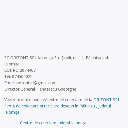
SC ORIZONT SRL Ialomița Str. Școlii, nr. 14, Păltinișu Jud.
Ialomița
CUI: RO 2074403
Tel: 074505020
Email:
orizontsrl@gmail.com
Director General: Tanasescu Gheorghe
Vezi mai multe puncte/centre de colectare de la
ORIZONT SRL -
Firmă de colectare și reciclare deșeuri în Păltinișu , județul
Ialomița
Centre de colectare județul Ialomița