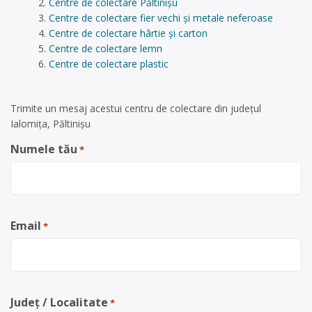
Centre de colectare Păltinișu
Centre de colectare fier vechi și metale neferoase
Centre de colectare hârtie și carton
Centre de colectare lemn
Centre de colectare plastic
Trimite un mesaj acestui centru de colectare din județul
Ialomița, Păltinișu
Numele tău
*
Email
*
Județ / Localitate
*