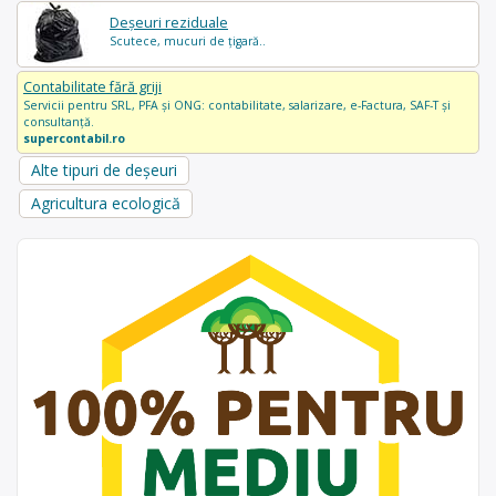
Deșeuri reziduale
Scutece, mucuri de țigară..
Contabilitate fără griji
Servicii pentru SRL, PFA și ONG: contabilitate, salarizare, e-Factura, SAF-T și
consultanță.
supercontabil.ro
Alte tipuri de deșeuri
Agricultura ecologică