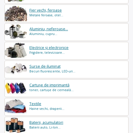
Fier vechi, feroase
Metale feroase, otel...
Aluminiu, neferoase...
Aluminiu, cupru...
Electrice și electronice
Frigidere, televizoare...
Surse de iluminat
Becuri fluorescente, LED-uri...
Cartușe de imprimantă
toner, cartușe de cerneală...
Textile
Haine vechi, draperii...
Baterii, acumulatori
Baterii auto, Li-Ion...