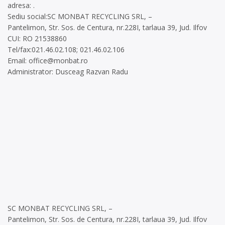
adresa: .
Sediu social:SC MONBAT RECYCLING SRL, –
Pantelimon, Str. Sos. de Centura, nr.228I, tarlaua 39, Jud. Ilfov
CUI: RO 21538860
Tel/fax:021.46.02.108; 021.46.02.106
Email:
office@monbat.ro
Administrator: Dusceag Razvan Radu
SC MONBAT RECYCLING SRL, –
Pantelimon, Str. Sos. de Centura, nr.228I, tarlaua 39, Jud. Ilfov