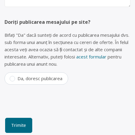
Doriți publicarea mesajului pe site?
Bifați "Da" dacă sunteți de acord cu publicarea mesajului dvs.
sub forma unui anunț în secțiunea cu cereri de oferte. În felul
acesta veți avea ocazia să fiți contactat și de alte companii
interesate. Alternativ, puteți folosi
acest formular
pentru
publicarea unui anunt nou.
Da, doresc publicarea