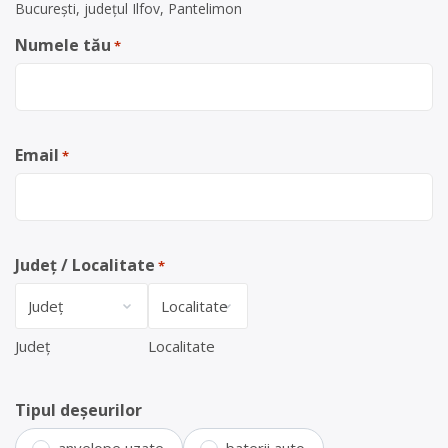
București, județul Ilfov, Pantelimon
Numele tău
*
Email
*
Județ / Localitate
*
Județ
Localitate
Tipul deșeurilor