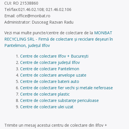
CUI: RO 21538860
Tel/fax:021.46.02.108; 021.46.02.106
Email:
office@monbat.ro
Administrator: Dusceag Razvan Radu
Vezi mai multe puncte/centre de colectare de la
MONBAT
RECYCLING SRL - Firmă de colectare și reciclare deșeuri în
Pantelimon, județul Ilfov
Centre de colectare Ilfov + București
Centre de colectare județul Ilfov
Centre de colectare Pantelimon
Centre de colectare anvelope uzate
Centre de colectare baterii auto
Centre de colectare fier vechi și metale neferoase
Centre de colectare plastic
Centre de colectare substanțe periculoase
Centre de colectare ulei uzat
Trimite un mesaj acestui centru de colectare din Ilfov +