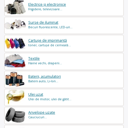
Electrice și electronice
Frigidere, televizoare...
Surse de iluminat
Becuri fluorescente, LED-uri...
Cartușe de imprimantă
toner, cartușe de cerneală...
Textile
Haine vechi, draperii...
Baterii, acumulatori
Baterii auto, Li-Ion...
Ulei uzat
Ulei de motor, ulei de gătit...
Anvelope uzate
Cauciucuri...