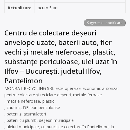
Actualizare
acum 5 ani
Sugerați o modificare
Centru de colectare deșeuri
anvelope uzate, baterii auto, fier
vechi și metale neferoase, plastic,
substanțe periculoase, ulei uzat în
Ilfov + București, județul Ilfov,
Pantelimon
MONBAT RECYCLING SRL este operator economic autorizat
pentru colectare și reciclare deșeuri, metale feroase
, metale neferoase, plastic
, cauciuc, DEseuri periculoase
, baterii și acumulatori
, baterii cu plumb, deșeuri municipale
, uleiuri municipale, cu punct de colectare în Pantelimon, la