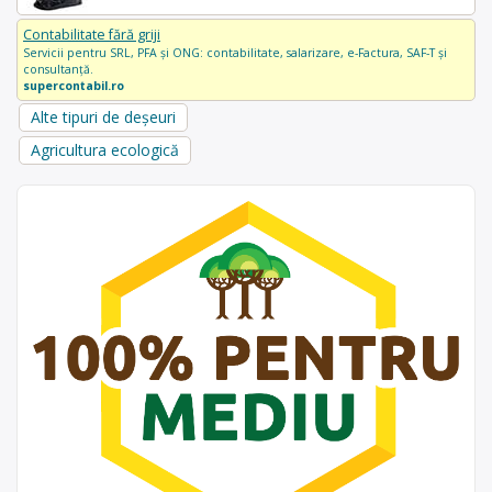
Contabilitate fără griji
Servicii pentru SRL, PFA și ONG: contabilitate, salarizare, e-Factura, SAF-T și
consultanță.
supercontabil.ro
Alte tipuri de deșeuri
Agricultura ecologică