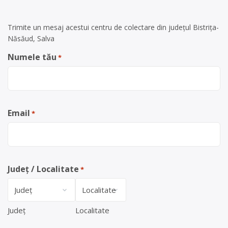
Trimite un mesaj acestui centru de colectare din județul Bistrița-
Năsăud, Salva
Numele tău
*
Email
*
Județ / Localitate
*
Județ
Localitate