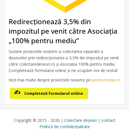
Redirecționează 3,5% din
impozitul pe venit către Asociația
„100% pentru mediu”
Susține proiectele noastre și colectarea separată a
deșeurilor prin redirecționarea a 3,5% din impozitul pe venit
către colectaredeseuri.ro și Asociația 100% pentru mediu.
Completează formularul online și ne ocupăm noi de restul!
Vezi mai multe despre proiectele noastre pe
pentrumediu.ro
Completeză formularul online
Copyright © 2015 - 2026 |
Colectare deșeuri
|
contact
Politică de confidențialitate