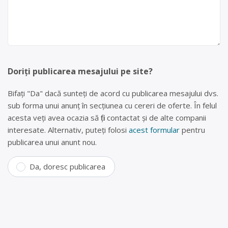
Doriți publicarea mesajului pe site?
Bifați "Da" dacă sunteți de acord cu publicarea mesajului dvs.
sub forma unui anunț în secțiunea cu cereri de oferte. În felul
acesta veți avea ocazia să fiți contactat și de alte companii
interesate. Alternativ, puteți folosi
acest formular
pentru
publicarea unui anunt nou.
Da, doresc publicarea