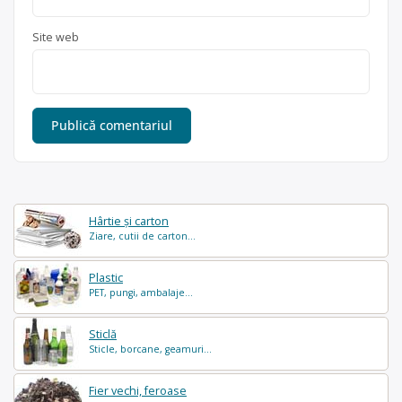
Site web
Hârtie și carton
Ziare, cutii de carton...
Plastic
PET, pungi, ambalaje...
Sticlă
Sticle, borcane, geamuri...
Fier vechi, feroase