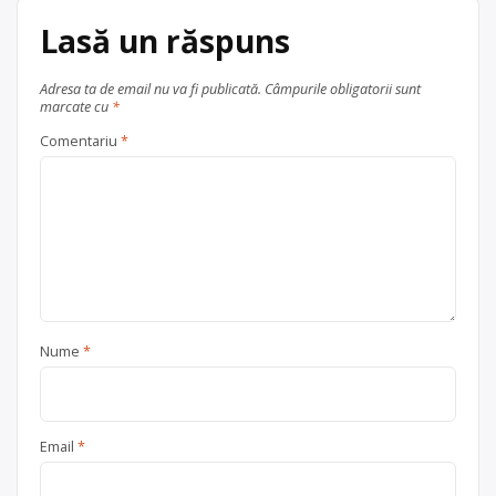
județul Bistrița-Năsăud
Lasă un răspuns
Adresa ta de email nu va fi publicată.
Câmpurile obligatorii sunt
marcate cu
*
Comentariu
*
Nume
*
Email
*