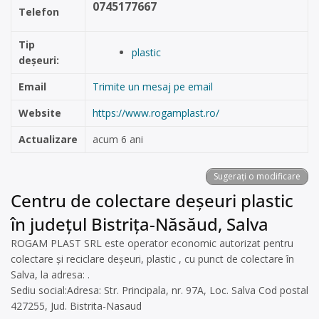
0745177667
Telefon
Tip
plastic
deșeuri:
Email
Trimite un mesaj pe email
Website
https://www.rogamplast.ro/
Actualizare
acum 6 ani
Sugerați o modificare
Centru de colectare deșeuri plastic
în județul Bistrița-Năsăud, Salva
ROGAM PLAST SRL este operator economic autorizat pentru
colectare și reciclare deșeuri, plastic , cu punct de colectare în
Salva, la adresa: .
Sediu social:Adresa: Str. Principala, nr. 97A, Loc. Salva Cod postal
427255, Jud. Bistrita-Nasaud