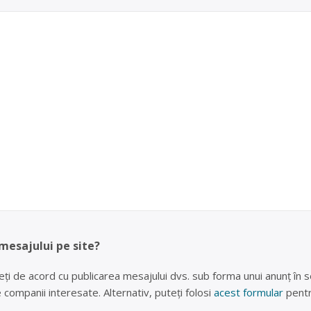
 mesajului pe site?
eți de acord cu publicarea mesajului dvs. sub forma unui anunț în se
lte companii interesate. Alternativ, puteți folosi
acest formular
pentr