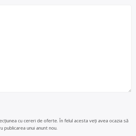
cțiunea cu cereri de oferte. În felul acesta veți avea ocazia să
u publicarea unui anunt nou.