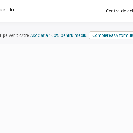
ru mediu
Centre de co
ul pe venit către
Asociația 100% pentru mediu
.
Completează formula