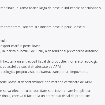
a finala, o gama foarte larga de deseuri industriale periculoase si
are temporara, sortare si eliminare deseuri periculoase si
iului
ransport marfuri periculoase
n incinta punctului de lucru, a deseurilor si prevederea dotarilor
fi facuta la un antrepozit fiscal de productie, incinerator ecologic
at cu astfel de societati atestate de APM.
ecologica propriu zisa, preluarea, transportul, depozitarea
periculoase si decontaminare prin metode certificate de APM.
r se va efectua cu autoutilitare specializate care îndeplinesc
finala, care va fi facuta la un antrepozit fiscal de productie,