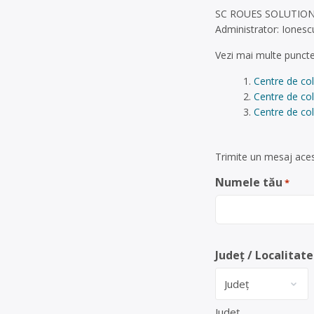
SC ROUES SOLUTIONS SR
Administrator: Ionesc
Vezi mai multe puncte
Centre de col
Centre de col
Centre de col
Trimite un mesaj acest
Numele tău
*
Județ / Localitate
Județ