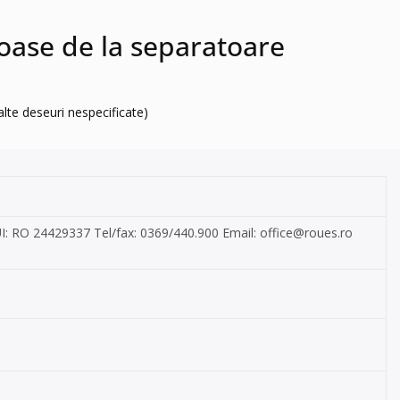
eioase de la separatoare
 alte deseuri nespecificate)
CUI: RO 24429337 Tel/fax: 0369/440.900 Email:
office@roues.ro