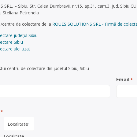
L, – Sibiu, Str. Calea Dumbravii, nr.15, ap.31, cam.3, Jud. Sibiu C
u Steliana Petronela
/centre de colectare de la
ROUES SOLUTIONS SRL - Firmă de colectare ș
ectare județul Sibiu
ectare Sibiu
ectare ulei uzat
ui centru de colectare din județul Sibiu, Sibiu
Email
*
*
Localitate