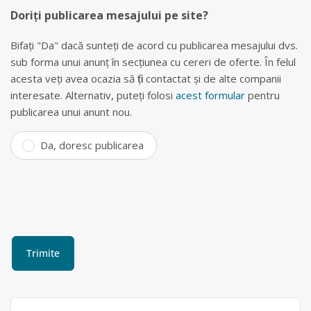
Doriți publicarea mesajului pe site?
Bifați "Da" dacă sunteți de acord cu publicarea mesajului dvs.
sub forma unui anunț în secțiunea cu cereri de oferte. În felul
acesta veți avea ocazia să fiți contactat și de alte companii
interesate. Alternativ, puteți folosi
acest formular
pentru
publicarea unui anunt nou.
Da, doresc publicarea