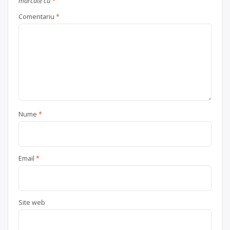
marcate cu
*
Comentariu
*
Nume
*
Email
*
Site web