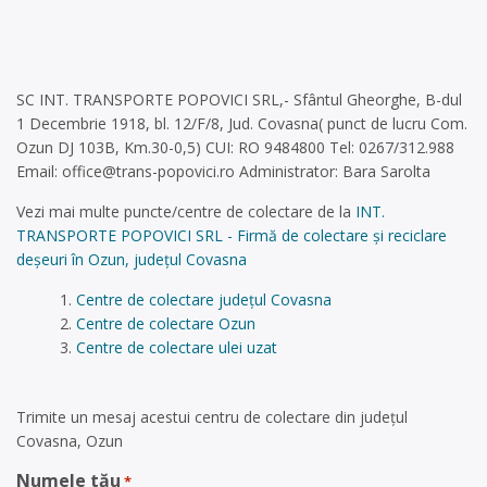
SC INT. TRANSPORTE POPOVICI SRL,- Sfântul Gheorghe, B-dul
1 Decembrie 1918, bl. 12/F/8, Jud. Covasna( punct de lucru Com.
Ozun DJ 103B, Km.30-0,5) CUI: RO 9484800 Tel: 0267/312.988
Email:
office@trans-popovici.ro
Administrator: Bara Sarolta
Vezi mai multe puncte/centre de colectare de la
INT.
TRANSPORTE POPOVICI SRL - Firmă de colectare și reciclare
deșeuri în Ozun, județul Covasna
Centre de colectare județul Covasna
Centre de colectare Ozun
Centre de colectare ulei uzat
Trimite un mesaj acestui centru de colectare din județul
Covasna, Ozun
Numele tău
*