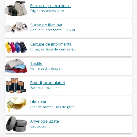
Electrice și electronice
Frigidere, televizoare...
Surse de iluminat
Becuri fluorescente, LED-uri...
Cartușe de imprimantă
toner, cartușe de cerneală...
Textile
Haine vechi, draperii...
Baterii, acumulatori
Baterii auto, Li-Ion...
Ulei uzat
Ulei de motor, ulei de gătit...
Anvelope uzate
Cauciucuri...