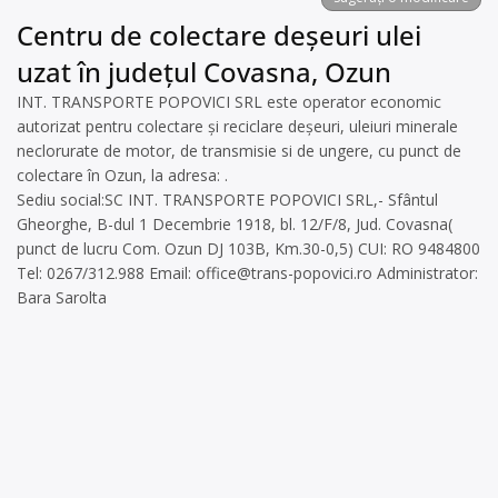
Centru de colectare deșeuri ulei
uzat în județul Covasna, Ozun
INT. TRANSPORTE POPOVICI SRL este operator economic
autorizat pentru colectare și reciclare deșeuri, uleiuri minerale
neclorurate de motor, de transmisie si de ungere, cu punct de
colectare în Ozun, la adresa: .
Sediu social:SC INT. TRANSPORTE POPOVICI SRL,- Sfântul
Gheorghe, B-dul 1 Decembrie 1918, bl. 12/F/8, Jud. Covasna(
punct de lucru Com. Ozun DJ 103B, Km.30-0,5) CUI: RO 9484800
Tel: 0267/312.988 Email:
office@trans-popovici.ro
Administrator:
Bara Sarolta