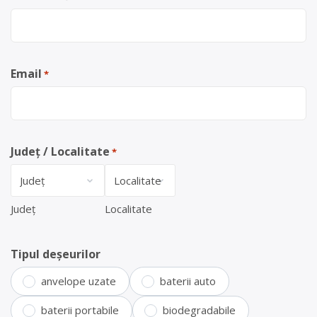
Email
*
Județ / Localitate
*
Județ
Localitate
Tipul deșeurilor
anvelope uzate
baterii auto
baterii portabile
biodegradabile