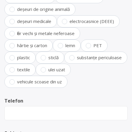
deșeuri de origine animală
deșeuri medicale
electrocasnice (DEEE)
fier vechi și metale neferoase
hârtie și carton
lemn
PET
plastic
sticlă
substanțe periculoase
textile
ulei uzat
vehicule scoase din uz
Telefon