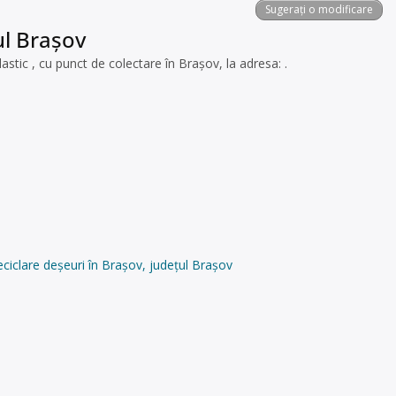
Sugerați o modificare
ul Brașov
tic , cu punct de colectare în Brașov, la adresa: .
iclare deșeuri în Brașov, județul Brașov