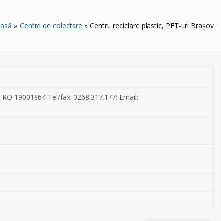
casă
Centre de colectare
Centru reciclare plastic, PET-uri Brașov
I: RO 19001864 Tel/fax: 0268.317.177; Email: