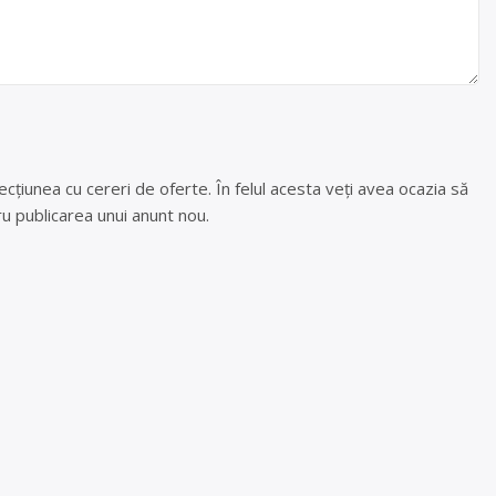
cțiunea cu cereri de oferte. În felul acesta veți avea ocazia să
u publicarea unui anunt nou.