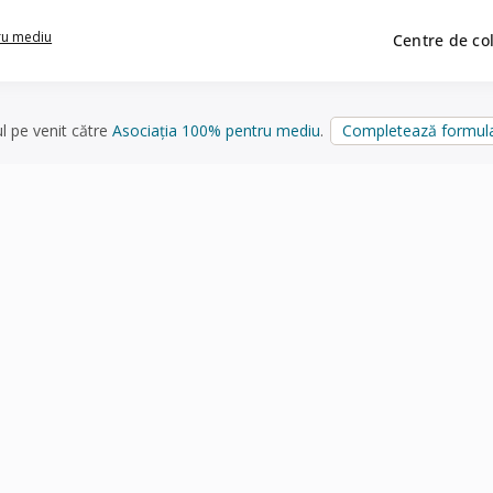
ru mediu
Centre de co
ul pe venit către
Asociația 100% pentru mediu
.
Completează formula