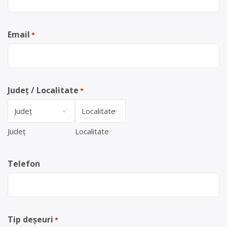
Email
*
Județ / Localitate
*
Județ
Localitate
Telefon
Tip deșeuri
*