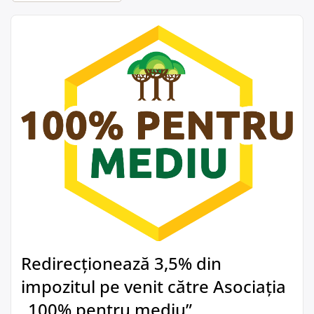
Redirecționează 3,5% din
impozitul pe venit către Asociația
„100% pentru mediu”