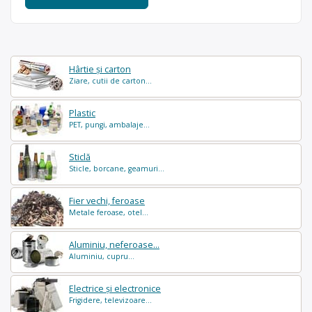
Hârtie și carton
Ziare, cutii de carton...
Plastic
PET, pungi, ambalaje...
Sticlă
Sticle, borcane, geamuri...
Fier vechi, feroase
Metale feroase, otel...
Aluminiu, neferoase...
Aluminiu, cupru...
Electrice și electronice
Frigidere, televizoare...