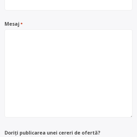
Mesaj
*
Doriți publicarea unei cereri de ofertă?