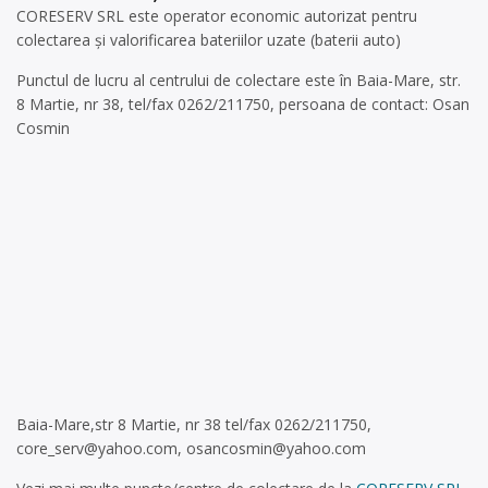
CORESERV SRL este operator economic autorizat pentru
colectarea și valorificarea bateriilor uzate (baterii auto)
Punctul de lucru al centrului de colectare este în Baia-Mare, str.
8 Martie, nr 38, tel/fax 0262/211750, persoana de contact: Osan
Cosmin
Baia-Mare,str 8 Martie, nr 38 tel/fax 0262/211750,
core_serv@yahoo.com
,
osancosmin@yahoo.com