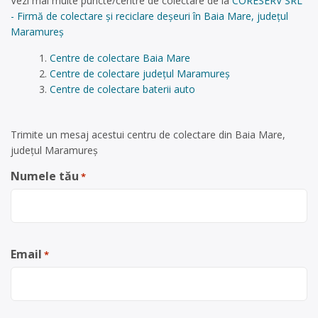
Vezi mai multe puncte/centre de colectare de la
CORESERV SRL
- Firmă de colectare și reciclare deșeuri în Baia Mare, județul
Maramureș
Centre de colectare Baia Mare
Centre de colectare județul Maramureș
Centre de colectare baterii auto
Trimite un mesaj acestui centru de colectare din Baia Mare,
județul Maramureș
Numele tău
*
Email
*