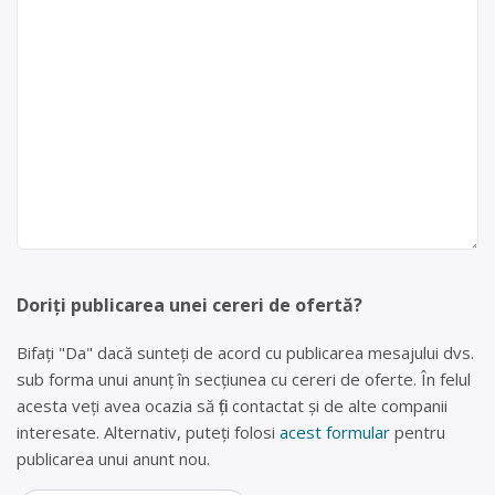
Doriți publicarea unei cereri de ofertă?
Bifați "Da" dacă sunteți de acord cu publicarea mesajului dvs.
sub forma unui anunț în secțiunea cu cereri de oferte. În felul
acesta veți avea ocazia să fiți contactat și de alte companii
interesate. Alternativ, puteți folosi
acest formular
pentru
publicarea unui anunt nou.