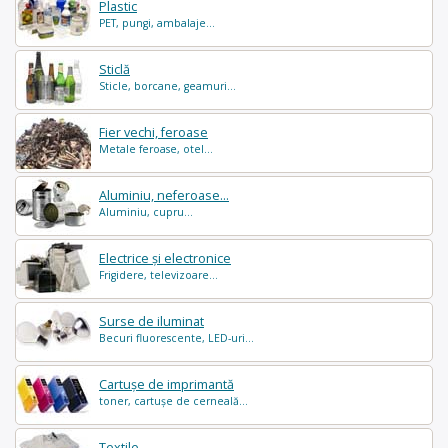
Plastic
PET, pungi, ambalaje...
Sticlă
Sticle, borcane, geamuri...
Fier vechi, feroase
Metale feroase, otel...
Aluminiu, neferoase...
Aluminiu, cupru...
Electrice și electronice
Frigidere, televizoare...
Surse de iluminat
Becuri fluorescente, LED-uri...
Cartușe de imprimantă
toner, cartușe de cerneală...
Textile