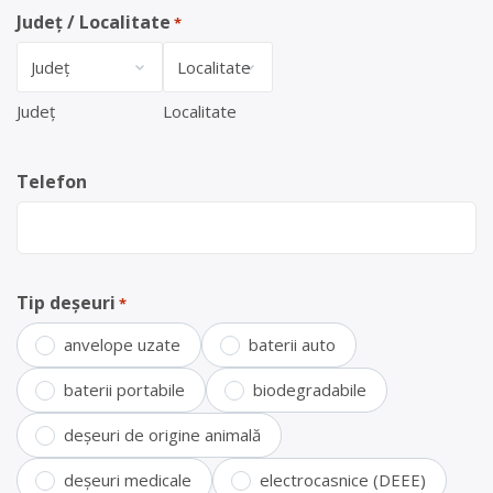
Județ / Localitate
*
Județ
Localitate
Telefon
Tip deșeuri
*
anvelope uzate
baterii auto
baterii portabile
biodegradabile
deșeuri de origine animală
deșeuri medicale
electrocasnice (DEEE)