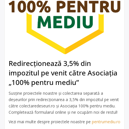
Redirecționează 3,5% din
impozitul pe venit către Asociația
„100% pentru mediu”
Susține proiectele noastre și colectarea separată a
deșeurilor prin redirecționarea a 3,5% din impozitul pe venit
către colectaredeseuri.ro și Asociația 100% pentru mediu.
Completează formularul online și ne ocupăm noi de restul!
Vezi mai multe despre proiectele noastre pe
pentrumediu.ro