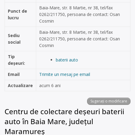
Baia-Mare, str. 8 Martie, nr 38, tel/fax
Punct de
0262/211750, persoana de contact: Osan
lucru
Cosmin
Baia-Mare, str. 8 Martie, nr 38, tel/fax
Sediu
0262/211750, persoana de contact: Osan
social
Cosmin
Tip
baterii auto
deșeuri:
Email
Trimite un mesaj pe email
Actualizare
acum 6 ani
Sugerați o modificare
Centru de colectare deșeuri baterii
auto în Baia Mare, județul
Maramureș