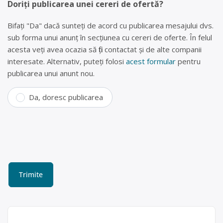
Doriți publicarea unei cereri de ofertă?
Bifați "Da" dacă sunteți de acord cu publicarea mesajului dvs.
sub forma unui anunț în secțiunea cu cereri de oferte. În felul
acesta veți avea ocazia să fiți contactat și de alte companii
interesate. Alternativ, puteți folosi
acest formular
pentru
publicarea unui anunt nou.
Da, doresc publicarea
Colectare baterii uzate în