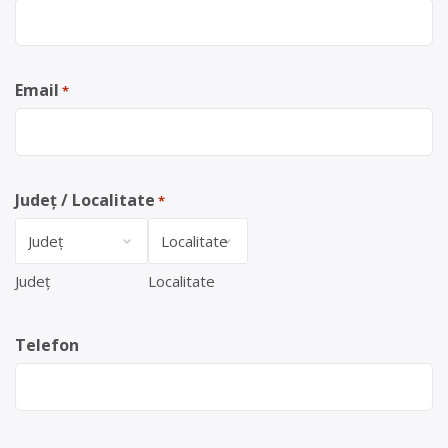
Email
*
Județ / Localitate
*
Județ
Localitate
Telefon