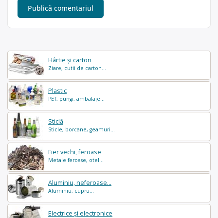
Hârtie și carton
Ziare, cutii de carton...
Plastic
PET, pungi, ambalaje...
Sticlă
Sticle, borcane, geamuri...
Fier vechi, feroase
Metale feroase, otel...
Aluminiu, neferoase...
Aluminiu, cupru...
Electrice și electronice