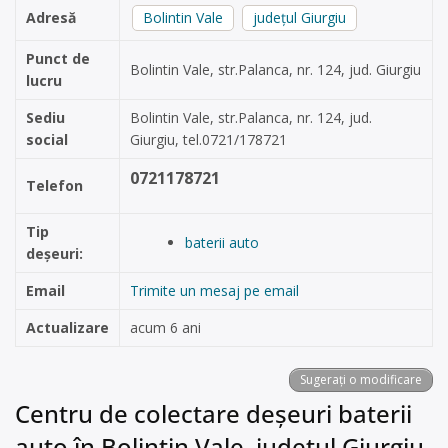
Adresă
Bolintin Vale
județul Giurgiu
Punct de
Bolintin Vale, str.Palanca, nr. 124, jud. Giurgiu
lucru
Sediu
Bolintin Vale, str.Palanca, nr. 124, jud.
social
Giurgiu, tel.0721/178721
0721178721
Telefon
Tip
baterii auto
deșeuri:
Email
Trimite un mesaj pe email
Actualizare
acum 6 ani
Sugerați o modificare
Centru de colectare deșeuri baterii
auto în Bolintin Vale, județul Giurgiu