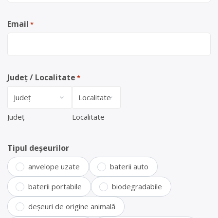
Email
*
Județ / Localitate
*
Județ
Localitate
Tipul deșeurilor
anvelope uzate
baterii auto
baterii portabile
biodegradabile
deșeuri de origine animală