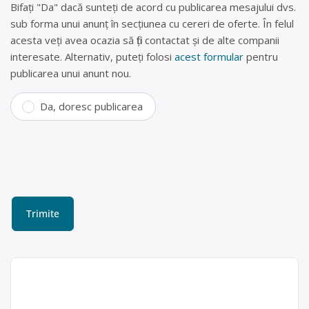
Bifați "Da" dacă sunteți de acord cu publicarea mesajului dvs.
sub forma unui anunț în secțiunea cu cereri de oferte. În felul
acesta veți avea ocazia să fiți contactat și de alte companii
interesate. Alternativ, puteți folosi
acest formular
pentru
publicarea unui anunt nou.
Da, doresc publicarea
Colectare baterii uzate în
Buzău, Buzău – MSD COM