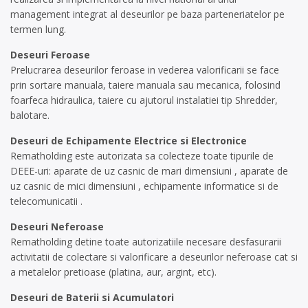
management integrat al deseurilor pe baza parteneriatelor pe
termen lung.
Deseuri Feroase
Prelucrarea deseurilor feroase in vederea valorificarii se face
prin sortare manuala, taiere manuala sau mecanica, folosind
foarfeca hidraulica, taiere cu ajutorul instalatiei tip Shredder,
balotare.
Deseuri de Echipamente Electrice si Electronice
Rematholding este autorizata sa colecteze toate tipurile de
DEEE-uri: aparate de uz casnic de mari dimensiuni , aparate de
uz casnic de mici dimensiuni , echipamente informatice si de
telecomunicatii .
Deseuri Neferoase
Rematholding detine toate autorizatiile necesare desfasurarii
activitatii de colectare si valorificare a deseurilor neferoase cat si
a metalelor pretioase (platina, aur, argint, etc).
Deseuri de Baterii si Acumulatori