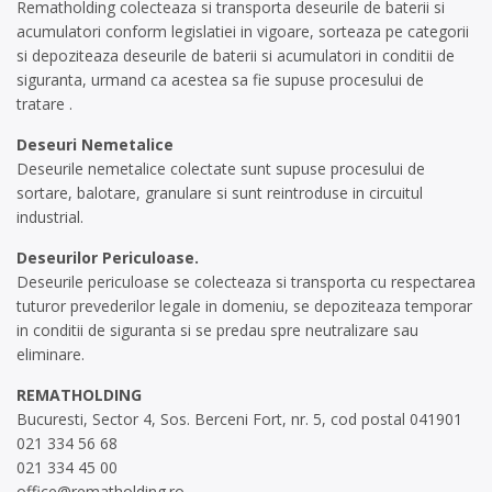
Rematholding colecteaza si transporta deseurile de baterii si
acumulatori conform legislatiei in vigoare, sorteaza pe categorii
si depoziteaza deseurile de baterii si acumulatori in conditii de
siguranta, urmand ca acestea sa fie supuse procesului de
tratare .
Deseuri Nemetalice
Deseurile nemetalice colectate sunt supuse procesului de
sortare, balotare, granulare si sunt reintroduse in circuitul
industrial.
Deseurilor Periculoase.
Deseurile periculoase se colecteaza si transporta cu respectarea
tuturor prevederilor legale in domeniu, se depoziteaza temporar
in conditii de siguranta si se predau spre neutralizare sau
eliminare.
REMATHOLDING
Bucuresti, Sector 4, Sos. Berceni Fort, nr. 5, cod postal 041901
021 334 56 68
021 334 45 00
office@rematholding.ro