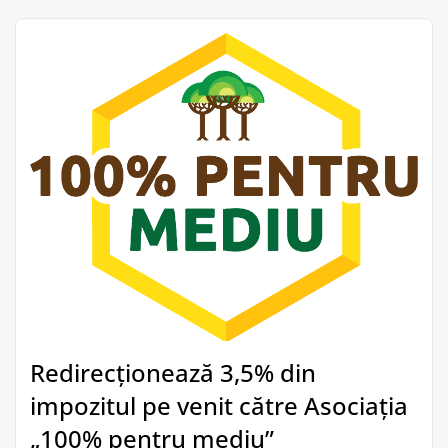
Redirecționează 3,5% din
impozitul pe venit către Asociația
„100% pentru mediu”