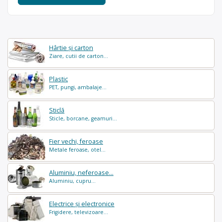
Hârtie și carton
Ziare, cutii de carton...
Plastic
PET, pungi, ambalaje...
Sticlă
Sticle, borcane, geamuri...
Fier vechi, feroase
Metale feroase, otel...
Aluminiu, neferoase...
Aluminiu, cupru...
Electrice și electronice
Frigidere, televizoare...