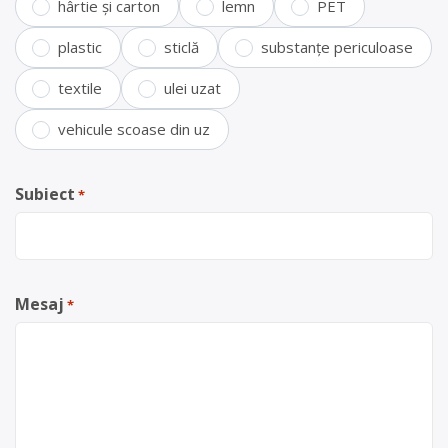
hârtie și carton
lemn
PET
plastic
sticlă
substanțe periculoase
textile
ulei uzat
vehicule scoase din uz
Subiect
*
Mesaj
*