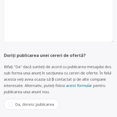
Doriți publicarea unei cereri de ofertă?
Bifați "Da" dacă sunteți de acord cu publicarea mesajului dvs.
sub forma unui anunț în secțiunea cu cereri de oferte. În felul
acesta veți avea ocazia să fiți contactat și de alte companii
interesate. Alternativ, puteți folosi
acest formular
pentru
publicarea unui anunt nou.
Da, doresc publicarea