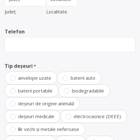
Județ
Localitate
Telefon
Tip deșeuri
*
anvelope uzate
baterii auto
baterii portabile
biodegradabile
deșeuri de origine animală
deșeuri medicale
electrocasnice (DEEE)
fier vechi și metale neferoase