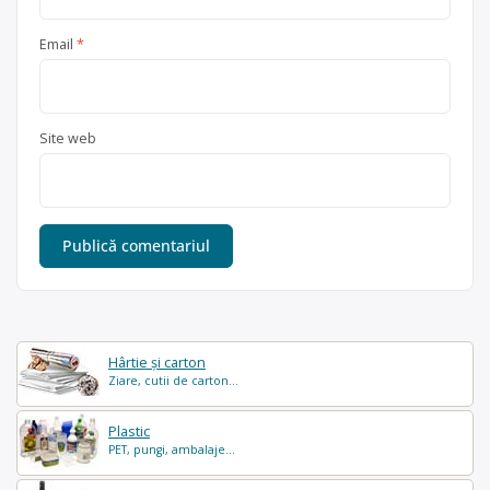
Email
*
Site web
Hârtie și carton
Ziare, cutii de carton...
Plastic
PET, pungi, ambalaje...