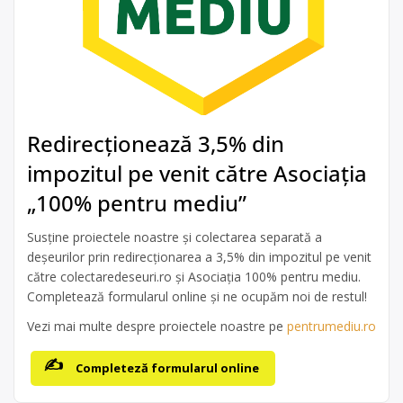
Redirecționează 3,5% din
impozitul pe venit către Asociația
„100% pentru mediu”
Susține proiectele noastre și colectarea separată a
deșeurilor prin redirecționarea a 3,5% din impozitul pe venit
către colectaredeseuri.ro și Asociația 100% pentru mediu.
Completează formularul online și ne ocupăm noi de restul!
Vezi mai multe despre proiectele noastre pe
pentrumediu.ro
Completeză formularul online