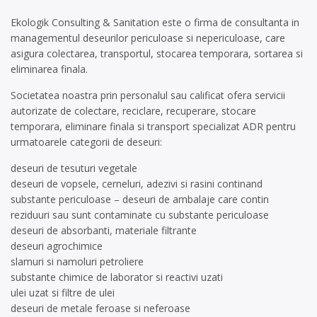
Ekologik Consulting & Sanitation este o firma de consultanta in
managementul deseurilor periculoase si nepericuloase, care
asigura colectarea, transportul, stocarea temporara, sortarea si
eliminarea finala.
Societatea noastra prin personalul sau calificat ofera servicii
autorizate de colectare, reciclare, recuperare, stocare
temporara, eliminare finala si transport specializat ADR pentru
urmatoarele categorii de deseuri:
deseuri de tesuturi vegetale
deseuri de vopsele, cerneluri, adezivi si rasini continand
substante periculoase – deseuri de ambalaje care contin
reziduuri sau sunt contaminate cu substante periculoase
deseuri de absorbanti, materiale filtrante
deseuri agrochimice
slamuri si namoluri petroliere
substante chimice de laborator si reactivi uzati
ulei uzat si filtre de ulei
deseuri de metale feroase si neferoase