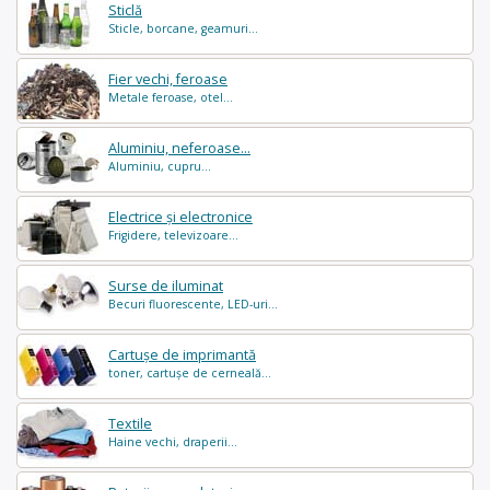
Sticlă
Sticle, borcane, geamuri...
Fier vechi, feroase
Metale feroase, otel...
Aluminiu, neferoase...
Aluminiu, cupru...
Electrice și electronice
Frigidere, televizoare...
Surse de iluminat
Becuri fluorescente, LED-uri...
Cartușe de imprimantă
toner, cartușe de cerneală...
Textile
Haine vechi, draperii...