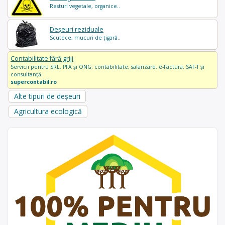
Resturi vegetale, organice..
Deșeuri reziduale
Scutece, mucuri de țigară..
Contabilitate fără griji
Servicii pentru SRL, PFA și ONG: contabilitate, salarizare, e-Factura, SAF-T și
consultanță.
supercontabil.ro
Alte tipuri de deșeuri
Agricultura ecologică