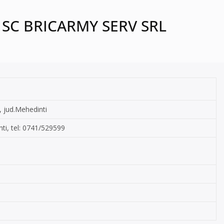
 – SC BRICARMY SERV SRL
, jud.Mehedinti
nti, tel: 0741/529599