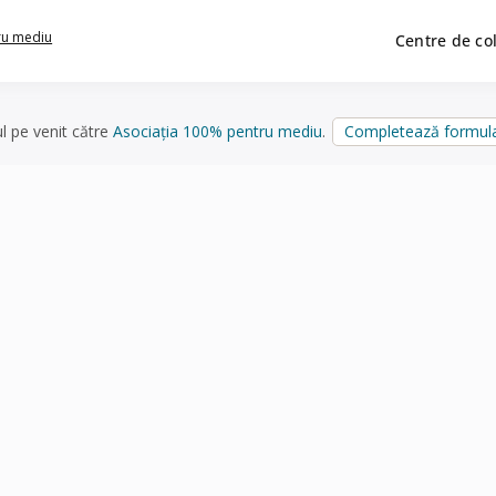
ru mediu
Centre de co
ul pe venit către
Asociația 100% pentru mediu
.
Completează formula