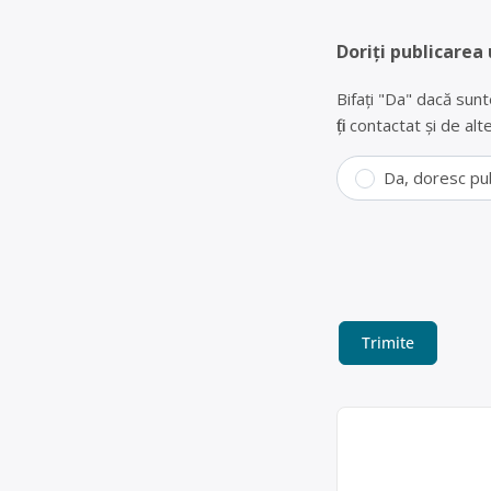
Doriți publicarea 
Bifați "Da" dacă sunt
fiți contactat și de a
Da, doresc pu
Colectare bat
BRICARMY SER