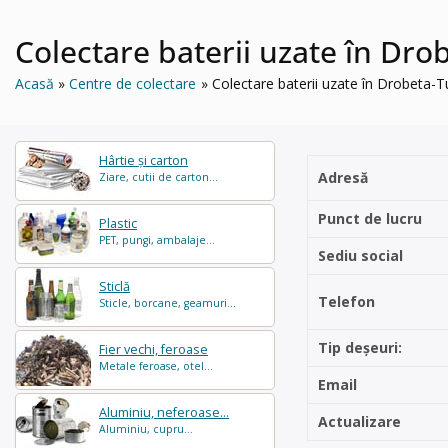
Colectare baterii uzate în Dr
Acasă
Centre de colectare
Colectare baterii uzate în Drobeta
Hârtie și carton
Adresă
Ziare, cutii de carton...
Punct de lucru
Plastic
PET, pungi, ambalaje...
Sediu social
Sticlă
Telefon
Sticle, borcane, geamuri...
Tip deșeuri:
Fier vechi, feroase
Metale feroase, otel...
Email
Aluminiu, neferoase...
Actualizare
Aluminiu, cupru...