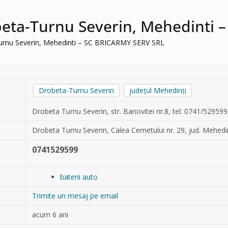
obeta-Turnu Severin, Mehedinti
-Turnu Severin, Mehedinti – SC BRICARMY SERV SRL
Drobeta-Turnu Severin
județul Mehedinți
Drobeta Turnu Severin, str. Banovitei nr.8, tel: 0741/529599
Drobeta Turnu Severin, Calea Cernetului nr. 29, jud. Mehedi
0741529599
baterii auto
Trimite un mesaj pe email
acum 6 ani