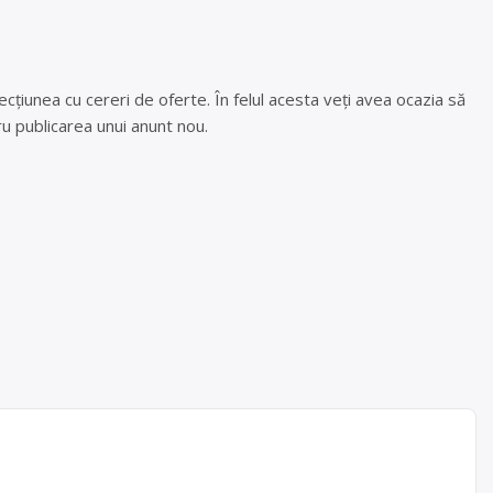
cțiunea cu cereri de oferte. În felul acesta veți avea ocazia să
u publicarea unui anunt nou.
C