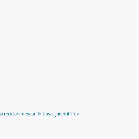
ciclare deșeuri în Jilava, județul Ilfov