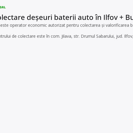
ectare deșeuri baterii auto în Ilfov + Buc
 operator economic autorizat pentru colectarea și valorificarea bate
ntrului de colectare este în com. Jilava, str. Drumul Sabarului, jud. Ilf