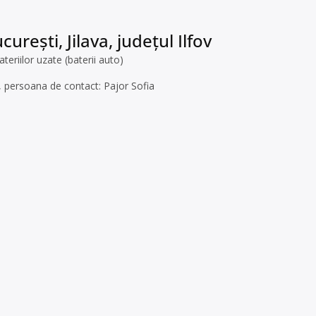
urești, Jilava, județul Ilfov
riilor uzate (baterii auto)
ov, persoana de contact: Pajor Sofia