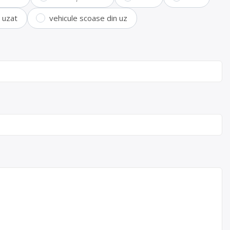
i uzat
vehicule scoase din uz