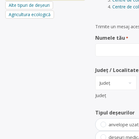
Alte tipuri de deșeuri
Centre de col
Agricultura ecologică
Trimite un mesaj acest
Numele tău
*
Județ / Localitate
Județ
Tipul deșeurilor
anvelope uza
deșeuri medic