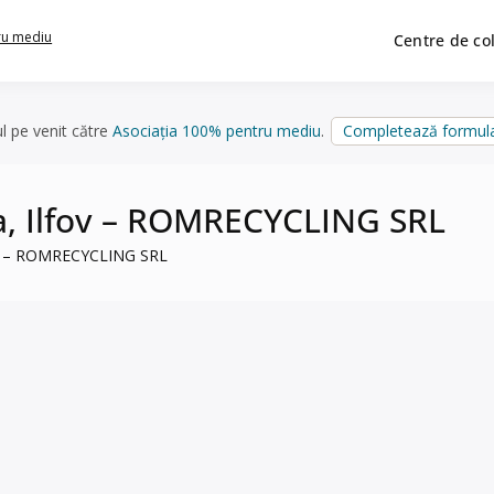
ru mediu
Centre de co
ul pe venit către
Asociația 100% pentru mediu
.
Completează formula
ava, Ilfov – ROMRECYCLING SRL
Ilfov – ROMRECYCLING SRL