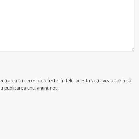
cțiunea cu cereri de oferte. În felul acesta veți avea ocazia să
u publicarea unui anunt nou.