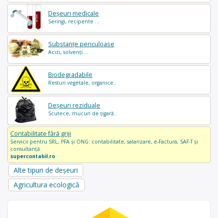
Deșeuri medicale
Seringi, recipente ...
Substanțe periculoase
Acizi, solvenți ...
Biodegradabile
Resturi vegetale, organice..
Deșeuri reziduale
Scutece, mucuri de țigară..
Contabilitate fără griji
Servicii pentru SRL, PFA și ONG: contabilitate, salarizare, e-Factura, SAF-T și
consultanță.
supercontabil.ro
Alte tipuri de deșeuri
Agricultura ecologică