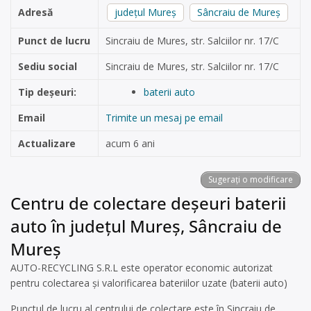
Adresă
județul Mureș
Sâncraiu de Mureș
Punct de lucru
Sincraiu de Mures, str. Salciilor nr. 17/C
Sediu social
Sincraiu de Mures, str. Salciilor nr. 17/C
Tip deșeuri:
baterii auto
Email
Trimite un mesaj pe email
Actualizare
acum 6 ani
Sugerați o modificare
Centru de colectare deșeuri baterii
auto în județul Mureș, Sâncraiu de
Mureș
AUTO-RECYCLING S.R.L este operator economic autorizat
pentru colectarea și valorificarea bateriilor uzate (baterii auto)
Punctul de lucru al centrului de colectare este în Sincraiu de