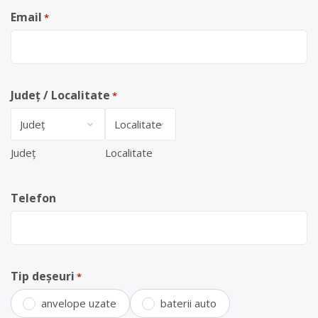
Email
*
Județ / Localitate
*
Județ
Localitate
Telefon
Tip deșeuri
*
anvelope uzate
baterii auto