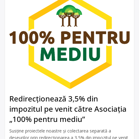
Redirecționează 3,5% din
impozitul pe venit către Asociația
„100% pentru mediu”
Susține proiectele noastre și colectarea separată a
deșeurilor prin redirecționarea a 3,5% din impozitul pe venit