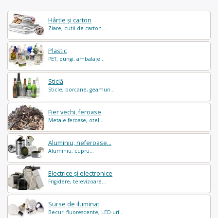
Hârtie și carton
Ziare, cutii de carton...
Plastic
PET, pungi, ambalaje...
Sticlă
Sticle, borcane, geamuri...
Fier vechi, feroase
Metale feroase, otel...
Aluminiu, neferoase...
Aluminiu, cupru...
Electrice și electronice
Frigidere, televizoare...
Surse de iluminat
Becuri fluorescente, LED-uri...