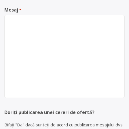
Mesaj
*
Doriți publicarea unei cereri de ofertă?
Bifați "Da" dacă sunteți de acord cu publicarea mesajului dvs.