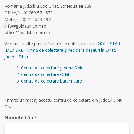
Romania,Jud.Sibiu,Loc Orlat, Str.Noua Nr.839
Office,(+40) 269 571 570
Mobil,(+40)745 563 697
info@goldstar.com.ro
office@goldstar.com.ro
Vezi mai multe puncte/centre de colectare de la
GOLDSTAR
IMEX SRL - Firmă de colectare și reciclare deșeuri în Orlat,
județul Sibiu
Centre de colectare județul Sibiu
Centre de colectare Orlat
Centre de colectare baterii auto
Trimite un mesaj acestui centru de colectare din județul Sibiu,
Orlat
Numele tău
*