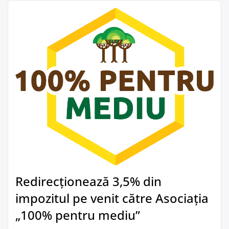
Redirecționează 3,5% din
impozitul pe venit către Asociația
„100% pentru mediu”