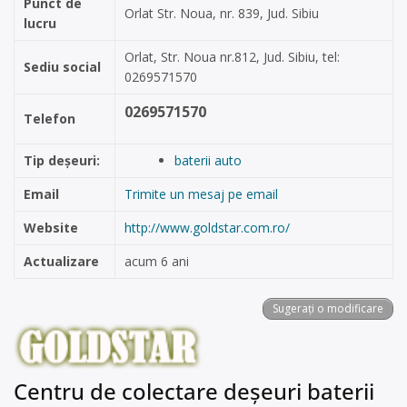
Punct de
Orlat Str. Noua, nr. 839, Jud. Sibiu
lucru
Orlat, Str. Noua nr.812, Jud. Sibiu, tel:
Sediu social
0269571570
0269571570
Telefon
Tip deșeuri:
baterii auto
Email
Trimite un mesaj pe email
Website
http://www.goldstar.com.ro/
Actualizare
acum 6 ani
Sugerați o modificare
Centru de colectare deșeuri baterii