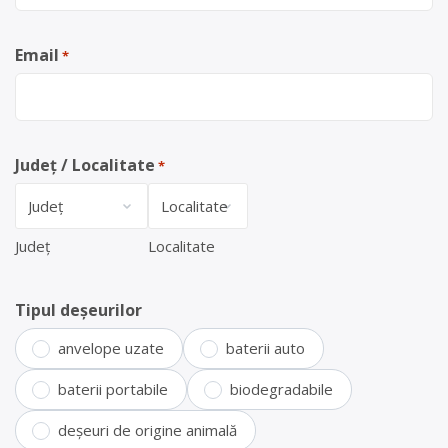
Email
*
Județ / Localitate
*
Județ
Localitate
Tipul deșeurilor
anvelope uzate
baterii auto
baterii portabile
biodegradabile
deșeuri de origine animală