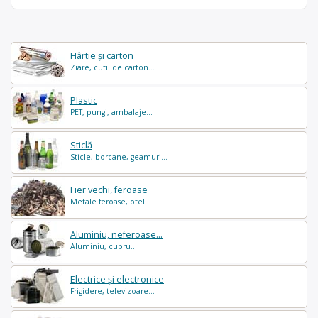
Hârtie și carton
Ziare, cutii de carton...
Plastic
PET, pungi, ambalaje...
Sticlă
Sticle, borcane, geamuri...
Fier vechi, feroase
Metale feroase, otel...
Aluminiu, neferoase...
Aluminiu, cupru...
Electrice și electronice
Frigidere, televizoare...