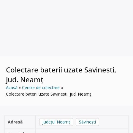
Colectare baterii uzate Savinesti,
jud. Neamț
Acasă
Centre de colectare
Colectare baterii uzate Savinesti, jud. Neamț
Adresă
județul Neamț
Săvinești