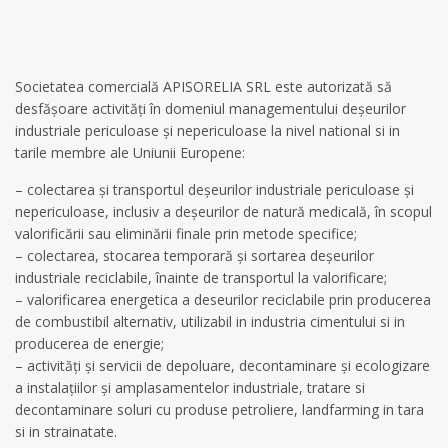
Societatea comercială APISORELIA SRL este autorizată să
desfășoare activități în domeniul managementului deșeurilor
industriale periculoase și nepericuloase la nivel national si in
tarile membre ale Uniunii Europene:
– colectarea și transportul deșeurilor industriale periculoase și
nepericuloase, inclusiv a deșeurilor de natură medicală, în scopul
valorificării sau eliminării finale prin metode specifice;
– colectarea, stocarea temporară și sortarea deșeurilor
industriale reciclabile, înainte de transportul la valorificare;
– valorificarea energetica a deseurilor reciclabile prin producerea
de combustibil alternativ, utilizabil in industria cimentului si in
producerea de energie;
– activități și servicii de depoluare, decontaminare și ecologizare
a instalațiilor și amplasamentelor industriale, tratare si
decontaminare soluri cu produse petroliere, landfarming in tara
si in strainatate.