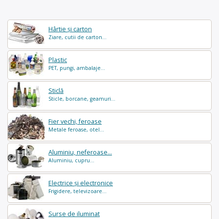
Hârtie și carton
Ziare, cutii de carton...
Plastic
PET, pungi, ambalaje...
Sticlă
Sticle, borcane, geamuri...
Fier vechi, feroase
Metale feroase, otel...
Aluminiu, neferoase...
Aluminiu, cupru...
Electrice și electronice
Frigidere, televizoare...
Surse de iluminat