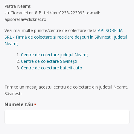
Piatra Neamț
str.Ciocarliei nr. 8 B, tel./fax :0233-223093, e-mail:
apisorelia@clicknet.ro
Vezi mai multe puncte/centre de colectare de la
API SORELIA
SRL - Firmă de colectare și reciclare deșeuri în Săvinești, județul
Neamț
Centre de colectare județul Neamț
Centre de colectare Săvinești
Centre de colectare baterii auto
Trimite un mesaj acestui centru de colectare din județul Neamț,
Săvinești
Numele tău
*