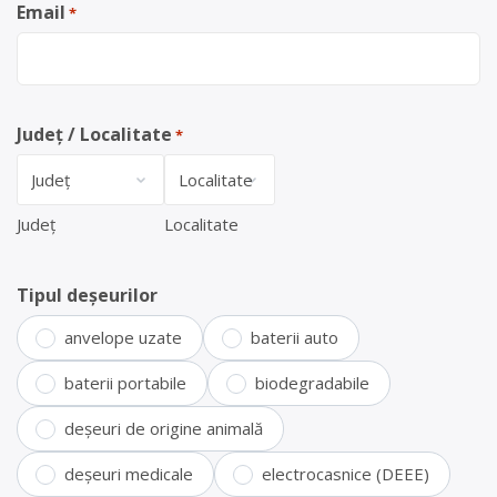
Email
*
Județ / Localitate
*
Județ
Localitate
Tipul deșeurilor
anvelope uzate
baterii auto
baterii portabile
biodegradabile
deșeuri de origine animală
deșeuri medicale
electrocasnice (DEEE)