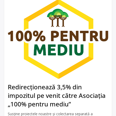
Redirecționează 3,5% din
impozitul pe venit către Asociația
„100% pentru mediu”
Susține proiectele noastre și colectarea separată a