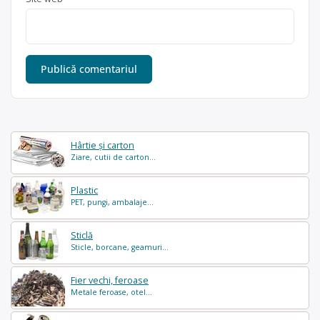
Hârtie și carton
Ziare, cutii de carton...
Plastic
PET, pungi, ambalaje...
Sticlă
Sticle, borcane, geamuri...
Fier vechi, feroase
Metale feroase, otel...