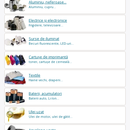
Aluminiu, neferoase...
Aluminiu, cupru...
Electrice și electronice
Frigidere, televizoare...
Surse de iluminat
Becuri fluorescente, LED-uri...
Cartușe de imprimantă
toner, cartușe de cerneală...
Textile
Haine vechi, draperii...
Baterii, acumulatori
Baterii auto, Li-Ion...
Ulei uzat
Ulei de motor, ulei de gătit...