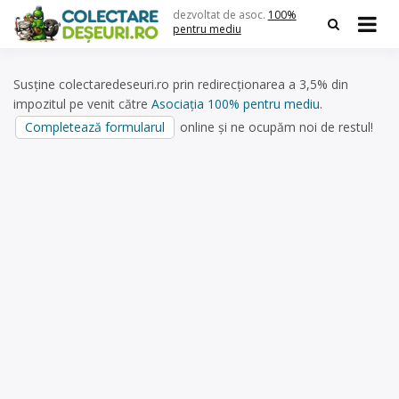
Skip
dezvoltat de asoc.
100%
to
pentru mediu
content
Susține colectaredeseuri.ro prin redirecționarea a 3,5% din
impozitul pe venit către
Asociația 100% pentru mediu
.
Completează formularul
online și ne ocupăm noi de restul!