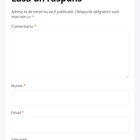
Adresa ta de email nu va fi publicată.
Câmpurile obligatorii sunt
marcate cu
*
Comentariu
*
Nume
*
Email
*
Site web