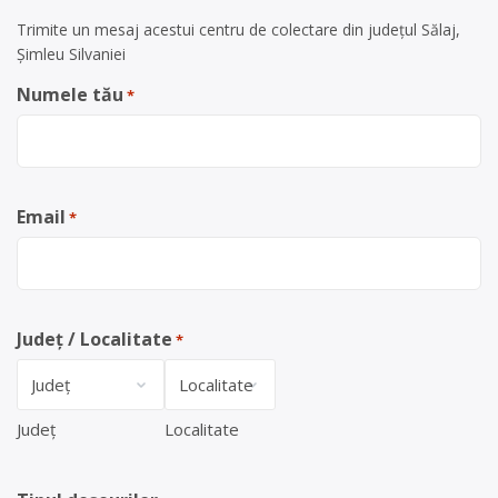
Trimite un mesaj acestui centru de colectare din județul Sălaj,
Șimleu Silvaniei
Numele tău
*
Email
*
Județ / Localitate
*
Județ
Localitate