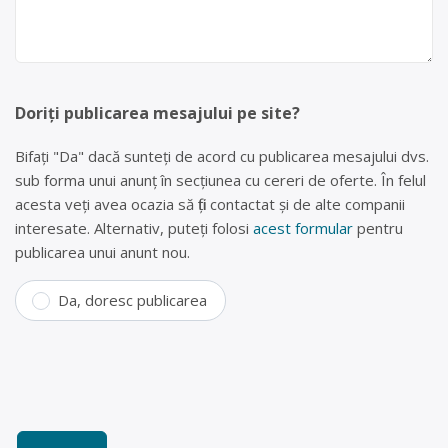
Doriți publicarea mesajului pe site?
Bifați "Da" dacă sunteți de acord cu publicarea mesajului dvs.
sub forma unui anunț în secțiunea cu cereri de oferte. În felul
acesta veți avea ocazia să fiți contactat și de alte companii
interesate. Alternativ, puteți folosi
acest formular
pentru
publicarea unui anunt nou.
Da, doresc publicarea