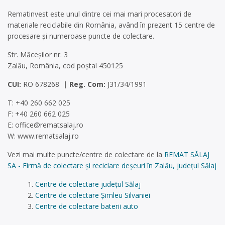
Rematinvest este unul dintre cei mai mari procesatori de
materiale reciclabile din România, având în prezent 15 centre de
procesare și numeroase puncte de colectare.
Str. Măceşilor nr. 3
Zalău, România, cod poștal 450125
CUI:
RO 678268
| Reg. Com:
J31/34/1991
T: +40 260 662 025
F: +40 260 662 025
E:
office@rematsalaj.ro
W: www.rematsalaj.ro
Vezi mai multe puncte/centre de colectare de la
REMAT SĂLAJ
SA - Firmă de colectare și reciclare deșeuri în Zalău, județul Sălaj
Centre de colectare județul Sălaj
Centre de colectare Șimleu Silvaniei
Centre de colectare baterii auto