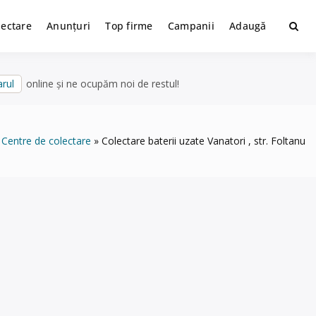
lectare
Anunțuri
Top firme
Campanii
Adaugă
rul
online și ne ocupăm noi de restul!
Centre de colectare
Colectare baterii uzate Vanatori , str. Foltanu