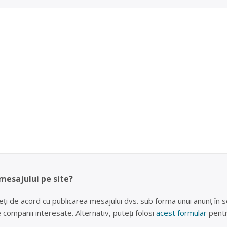
 mesajului pe site?
eți de acord cu publicarea mesajului dvs. sub forma unui anunț în se
lte companii interesate. Alternativ, puteți folosi
acest formular
pentr