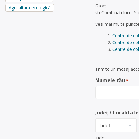
Galați
Agricultura ecologică
str.Combinatului nr.5,
Vezi mai multe puncte
Centre de col
Centre de col
Centre de col
Trimite un mesaj acest
Numele tău
*
Județ / Localitate
Județ