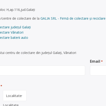
bloc H,ap.116,jud.Galați
/centre de colectare de la
GALIA SRL - Firmă de colectare și reciclare 
ectare județul Galați
ectare Vânatori
ectare baterii auto
ui centru de colectare din județul Galați, Vânatori
Email
*
*
Localitate