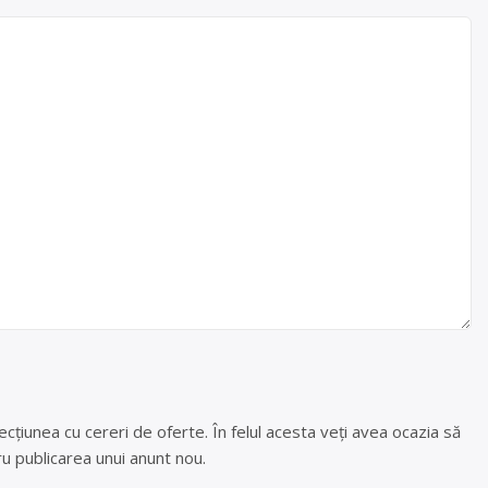
cțiunea cu cereri de oferte. În felul acesta veți avea ocazia să
u publicarea unui anunt nou.