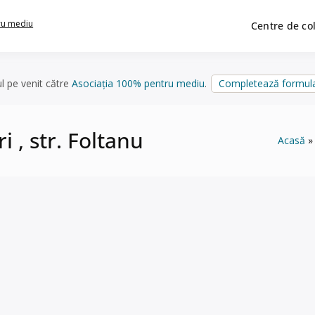
ru mediu
Centre de co
ul pe venit către
Asociația 100% pentru mediu
.
Completează formula
i , str. Foltanu
Acasă