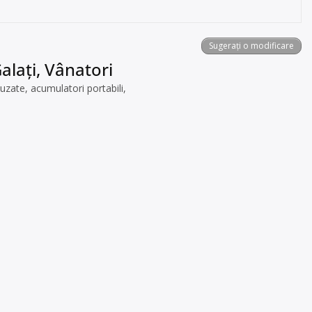
Sugerați o modificare
alați, Vânatori
uzate, acumulatori portabili,