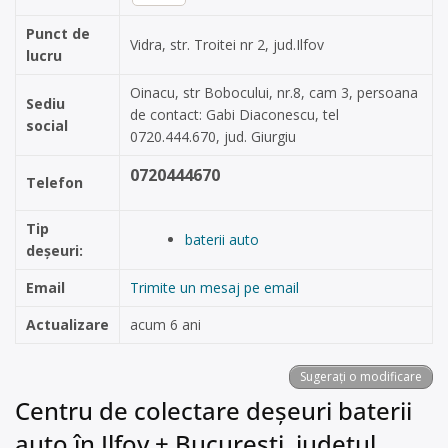
Punct de
Vidra, str. Troitei nr 2, jud.Ilfov
lucru
Oinacu, str Bobocului, nr.8, cam 3, persoana
Sediu
de contact: Gabi Diaconescu, tel
social
0720.444.670, jud. Giurgiu
0720444670
Telefon
Tip
baterii auto
deșeuri:
Email
Trimite un mesaj pe email
Actualizare
acum 6 ani
Sugerați o modificare
Centru de colectare deșeuri baterii
auto în Ilfov + București, județul