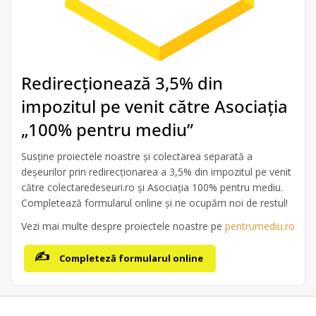
Redirecționează 3,5% din
impozitul pe venit către Asociația
„100% pentru mediu”
Susține proiectele noastre și colectarea separată a
deșeurilor prin redirecționarea a 3,5% din impozitul pe venit
către colectaredeseuri.ro și Asociația 100% pentru mediu.
Completează formularul online și ne ocupăm noi de restul!
Vezi mai multe despre proiectele noastre pe
pentrumediu.ro
Completeză formularul online