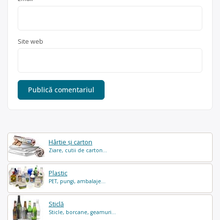
Site web
Hârtie și carton
Ziare, cutii de carton...
Plastic
PET, pungi, ambalaje...
Sticlă
Sticle, borcane, geamuri...