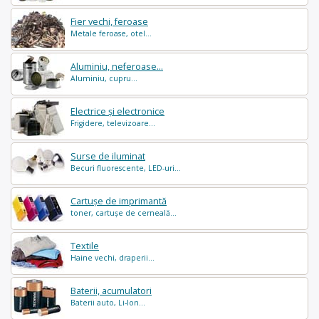
Fier vechi, feroase
Metale feroase, otel...
Aluminiu, neferoase...
Aluminiu, cupru...
Electrice și electronice
Frigidere, televizoare...
Surse de iluminat
Becuri fluorescente, LED-uri...
Cartușe de imprimantă
toner, cartușe de cerneală...
Textile
Haine vechi, draperii...
Baterii, acumulatori
Baterii auto, Li-Ion...