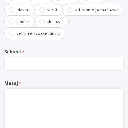
plastic
sticlă
substanțe periculoase
textile
ulei uzat
vehicule scoase din uz
Subiect
*
Mesaj
*