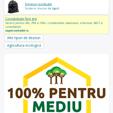
Deșeuri reziduale
Scutece, mucuri de țigară..
Contabilitate fără griji
Servicii pentru SRL, PFA și ONG: contabilitate, salarizare, e-Factura, SAF-T și
consultanță.
supercontabil.ro
Alte tipuri de deșeuri
Agricultura ecologică