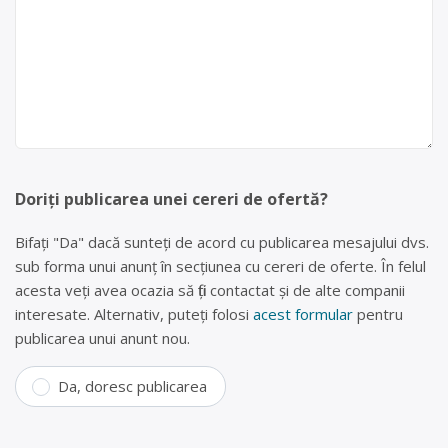
Doriți publicarea unei cereri de ofertă?
Bifați "Da" dacă sunteți de acord cu publicarea mesajului dvs.
sub forma unui anunț în secțiunea cu cereri de oferte. În felul
acesta veți avea ocazia să fiți contactat și de alte companii
interesate. Alternativ, puteți folosi
acest formular
pentru
publicarea unui anunt nou.
Da, doresc publicarea