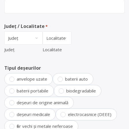
Județ / Localitate
*
Județ
Localitate
Tipul deșeurilor
anvelope uzate
baterii auto
baterii portabile
biodegradabile
deșeuri de origine animală
deșeuri medicale
electrocasnice (DEEE)
fier vechi și metale neferoase