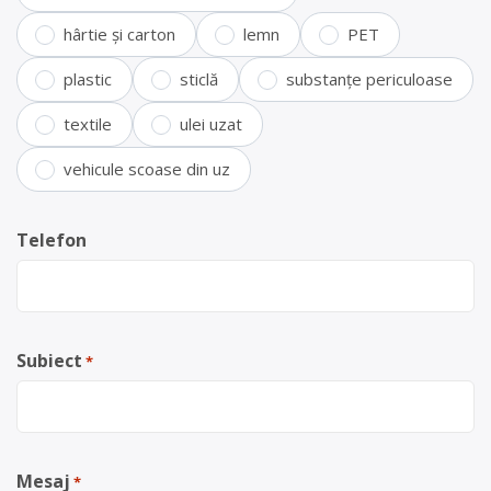
hârtie și carton
lemn
PET
plastic
sticlă
substanțe periculoase
textile
ulei uzat
vehicule scoase din uz
Telefon
Subiect
*
Mesaj
*