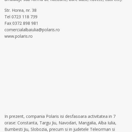
Str. Horea, nr. 38
Tel 0723 118 739
Fax 0372 898 981
comercialalbaiulia@polaris.ro
www.polaris.ro
In prezent, compania Polaris isi desfasoara activitatea in 7
orase:
Constanta, Targu Jiu, Navodari, Mangalia, Alba Iulia,
Bumbesti Jiu, Slobozia, precum si in judetele Teleorman si