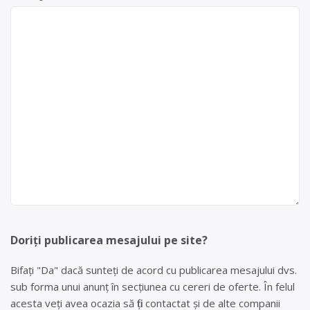
Doriți publicarea mesajului pe site?
Bifați "Da" dacă sunteți de acord cu publicarea mesajului dvs.
sub forma unui anunț în secțiunea cu cereri de oferte. În felul
acesta veți avea ocazia să fiți contactat și de alte companii