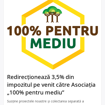
Redirecționează 3,5% din
impozitul pe venit către Asociația
„100% pentru mediu”
Susține proiectele noastre și colectarea separată a