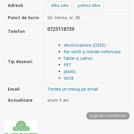
Adresă
Alba Iulia
județul Alba
Punct de lucru
Str. Horea, nr. 38
0723118739
Telefon
electrocasnice (DEEE)
fier vechi și metale neferoase
hârtie și carton
Tip deșeuri:
PET
plastic
sticlă
Email
Trimite un mesaj pe email
Actualizare
acum 5 ani
Sugerați o modificare