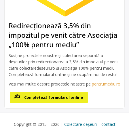
Redirecționează 3,5% din
impozitul pe venit către Asociația
„100% pentru mediu”
Susține proiectele noastre și colectarea separată a
deșeurilor prin redirecționarea a 3,5% din impozitul pe venit
către colectaredeseuri.ro și Asociația 100% pentru mediu.
Completează formularul online și ne ocupăm noi de restul!
Vezi mai multe despre proiectele noastre pe
pentrumediu.ro
Completeză formularul online
Copyright © 2015 - 2026 |
Colectare deșeuri
|
contact