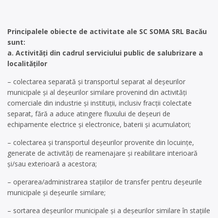
Principalele obiecte de activitate ale SC SOMA SRL Bacău
sunt:
a. Activități din cadrul serviciului public de salubrizare a
localităților
– colectarea separată și transportul separat al deșeurilor
municipale și al deșeurilor similare provenind din activități
comerciale din industrie și instituții, inclusiv fracții colectate
separat, fără a aduce atingere fluxului de deșeuri de
echipamente electrice și electronice, baterii și acumulatori;
– colectarea și transportul deșeurilor provenite din locuințe,
generate de activități de reamenajare și reabilitare interioară
și/sau exterioară a acestora;
– operarea/administrarea stațiilor de transfer pentru deșeurile
municipale și deșeurile similare;
– sortarea deșeurilor municipale și a deșeurilor similare în stațiile