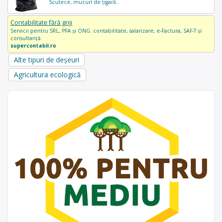
Scutece, mucuri de țigară..
Contabilitate fără griji
Servicii pentru SRL, PFA și ONG: contabilitate, salarizare, e-Factura, SAF-T și
consultanță.
supercontabil.ro
Alte tipuri de deșeuri
Agricultura ecologică