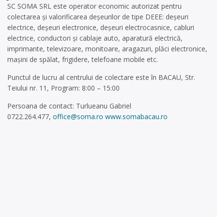
SC SOMA SRL este operator economic autorizat pentru
colectarea și valorificarea deșeurilor de tipe DEEE: deșeuri
electrice, deșeuri electronice, deșeuri electrocasnice, cabluri
electrice, conductori și cablaje auto, aparatură electrică,
imprimante, televizoare, monitoare, aragazuri, plăci electronice,
mașini de spălat, frigidere, telefoane mobile etc.
Punctul de lucru al centrului de colectare este în BACAU, Str.
Teiului nr. 11, Program: 8:00 – 15:00
Persoana de contact: Turlueanu Gabriel
0722.264.477,
office@soma.ro
www.somabacau.ro