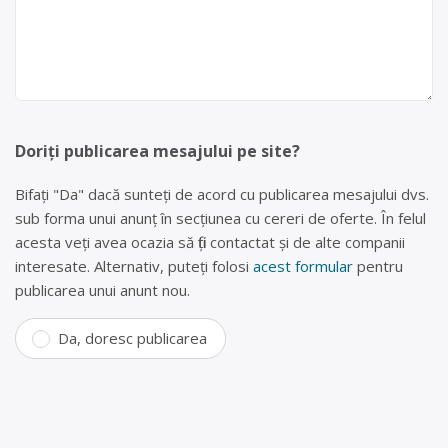
Doriți publicarea mesajului pe site?
Bifați "Da" dacă sunteți de acord cu publicarea mesajului dvs.
sub forma unui anunț în secțiunea cu cereri de oferte. În felul
acesta veți avea ocazia să fiți contactat și de alte companii
interesate. Alternativ, puteți folosi
acest formular
pentru
publicarea unui anunt nou.
Da, doresc publicarea