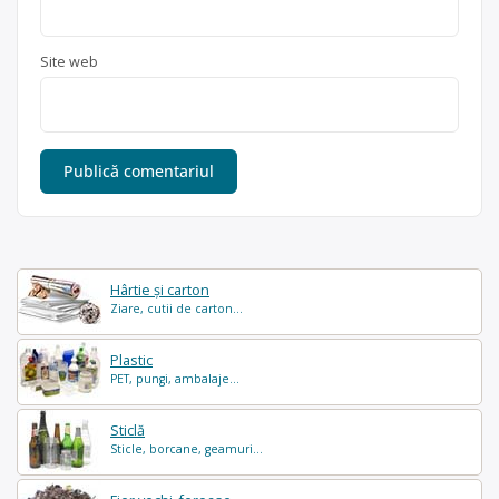
Site web
Hârtie și carton
Ziare, cutii de carton...
Plastic
PET, pungi, ambalaje...
Sticlă
Sticle, borcane, geamuri...