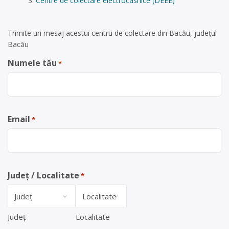
Centre de colectare electrocasnice (DEEE)
Trimite un mesaj acestui centru de colectare din Bacău, județul
Bacău
Numele tău
*
Email
*
Județ / Localitate
*
Județ
Localitate