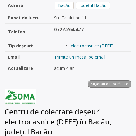
Adresă
Bacău
județul Bacău
Punct de lucru
Str. Teiului nr. 11
0722.264.477
Telefon
Tip deșeuri:
electrocasnice (DEEE)
Email
Trimite un mesaj pe email
Actualizare
acum 4 ani
Sugerați o modificare
Centru de colectare deșeuri
electrocasnice (DEEE) în Bacău,
județul Bacău