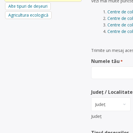
Vezi mai multe puncte
Alte tipuri de deșeuri
Centre de col
Agricultura ecologică
Centre de col
Centre de col
Centre de col
Trimite un mesaj acest
Numele tău
*
Județ / Localitate
Județ
Tipul deșeurilor