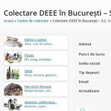
Colectare DEEE în București –
Acasă
Centre de colectare
Colectare DEEE în București – S.C.
Hârtie și carton
Adresă
Ziare, cutii de carton...
Punct de lucru
Plastic
PET, pungi, ambalaje...
Sediu social
Sticlă
Tip deșeuri:
Sticle, borcane, geamuri...
Email
Fier vechi, feroase
Actualizare
Metale feroase, otel...
Aluminiu, neferoase...
Aluminiu, cupru...