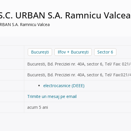
 S.C. URBAN S.A. Ramnicu Valcea
 URBAN S.A. Ramnicu Valcea
București
Ilfov + București
Sector 6
Bucuresti, Bd. Preciziei nr. 40A, sector 6, Tel/ Fax: 021
Bucuresti, Bd. Preciziei nr. 40A, sector 6, Tel/ Fax:021/
electrocasnice (DEEE)
Trimite un mesaj pe email
acum 5 ani