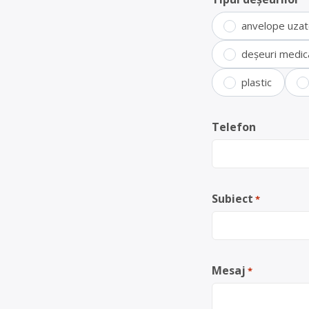
anvelope uza
deșeuri medic
plastic
Telefon
Subiect
*
Mesaj
*