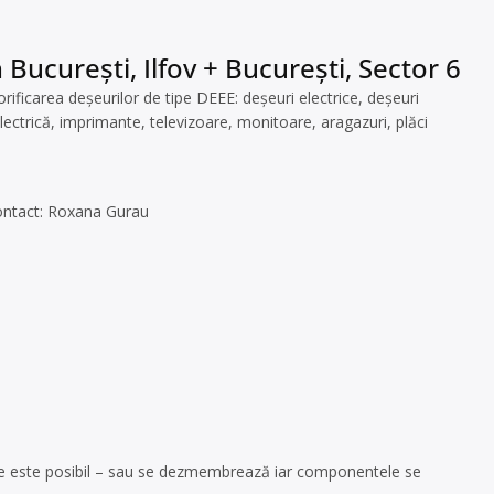
București, Ilfov + București, Sector 6
ficarea deșeurilor de tipe DEEE: deșeuri electrice, deșeuri
electrică, imprimante, televizoare, monitoare, aragazuri, plăci
ontact: Roxana Gurau
 unde este posibil – sau se dezmembrează iar componentele se