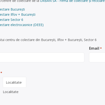
/centre de colectare de la
URBAN SA - Firmă de colectare și reciclare 
ectare București
ectare Ilfov + București
ectare Sector 6
ectare electrocasnice (DEEE)
ui centru de colectare din București, Ilfov + București, Sector 6
Email
*
*
Localitate