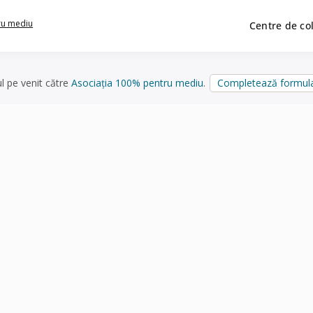
ru mediu
Centre de co
ul pe venit către
Asociația 100% pentru mediu
.
Completează formula