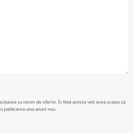
cțiunea cu cereri de oferte. În felul acesta veți avea ocazia să
u publicarea unui anunt nou.