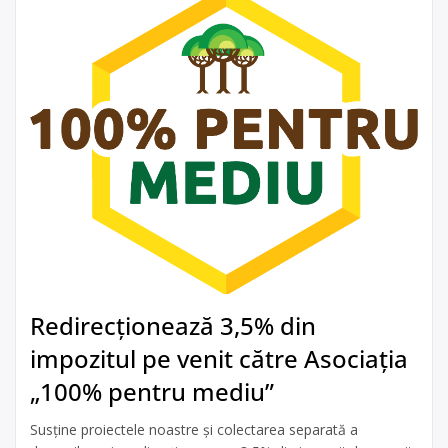
Redirecționează 3,5% din
impozitul pe venit către Asociația
„100% pentru mediu”
Susține proiectele noastre și colectarea separată a