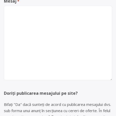
Mesaj
*
Doriți publicarea mesajului pe site?
Bifați "Da" dacă sunteți de acord cu publicarea mesajului dvs.
sub forma unui anunț în secțiunea cu cereri de oferte. În felul