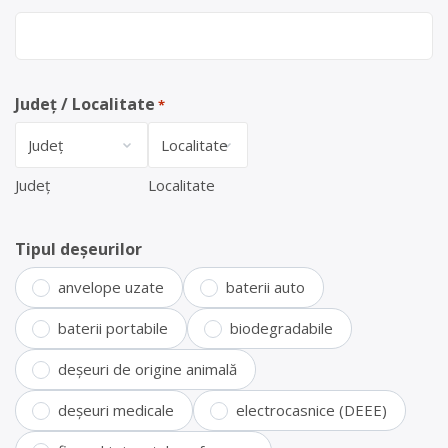
Județ / Localitate
*
Județ
Localitate
Tipul deșeurilor
anvelope uzate
baterii auto
baterii portabile
biodegradabile
deșeuri de origine animală
deșeuri medicale
electrocasnice (DEEE)