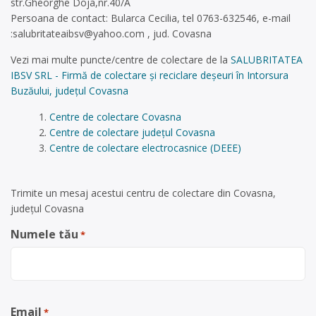
str.Gheorghe Doja,nr.40/A
Persoana de contact: Bularca Cecilia, tel 0763-632546, e-mail
:
salubritateaibsv@yahoo.com
, jud. Covasna
Vezi mai multe puncte/centre de colectare de la
SALUBRITATEA
IBSV SRL - Firmă de colectare și reciclare deșeuri în Intorsura
Buzăului, județul Covasna
Centre de colectare Covasna
Centre de colectare județul Covasna
Centre de colectare electrocasnice (DEEE)
Trimite un mesaj acestui centru de colectare din Covasna,
județul Covasna
Numele tău
*
Email
*