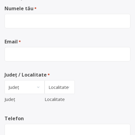
Numele tău
*
Email
*
Județ / Localitate
*
Județ
Localitate
Telefon