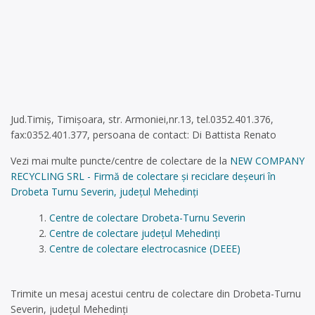
Jud.Timiș, Timișoara, str. Armoniei,nr.13, tel.0352.401.376,
fax:0352.401.377, persoana de contact: Di Battista Renato
Vezi mai multe puncte/centre de colectare de la
NEW COMPANY
RECYCLING SRL - Firmă de colectare și reciclare deșeuri în
Drobeta Turnu Severin, județul Mehedinți
Centre de colectare Drobeta-Turnu Severin
Centre de colectare județul Mehedinți
Centre de colectare electrocasnice (DEEE)
Trimite un mesaj acestui centru de colectare din Drobeta-Turnu
Severin, județul Mehedinți