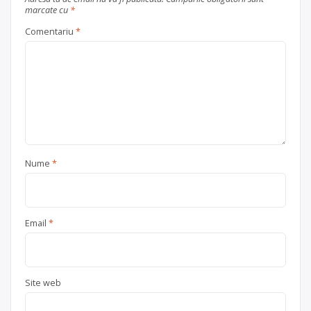
marcate cu
*
Comentariu
*
Nume
*
Email
*
Site web