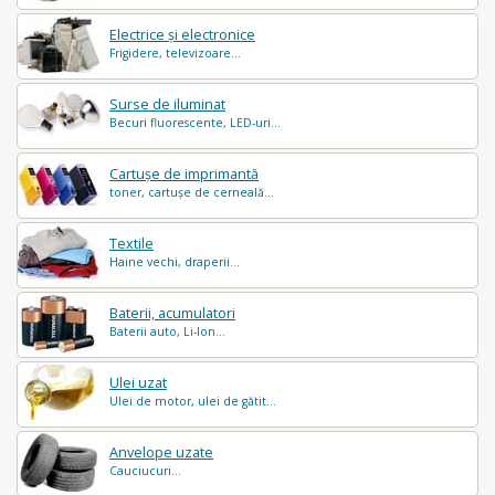
Electrice și electronice
Frigidere, televizoare...
Surse de iluminat
Becuri fluorescente, LED-uri...
Cartușe de imprimantă
toner, cartușe de cerneală...
Textile
Haine vechi, draperii...
Baterii, acumulatori
Baterii auto, Li-Ion...
Ulei uzat
Ulei de motor, ulei de gătit...
Anvelope uzate
Cauciucuri...