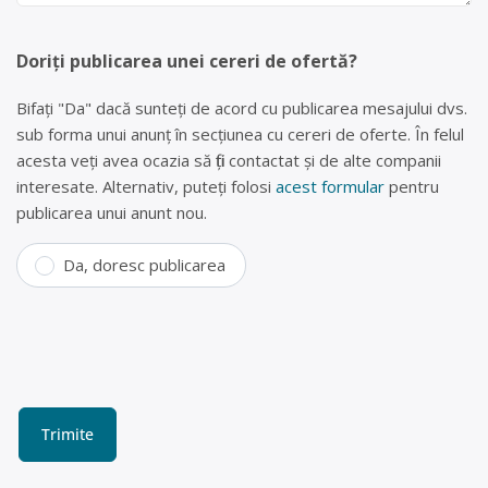
Doriți publicarea unei cereri de ofertă?
Bifați "Da" dacă sunteți de acord cu publicarea mesajului dvs.
sub forma unui anunț în secțiunea cu cereri de oferte. În felul
acesta veți avea ocazia să fiți contactat și de alte companii
interesate. Alternativ, puteți folosi
acest formular
pentru
publicarea unui anunt nou.
Da, doresc publicarea