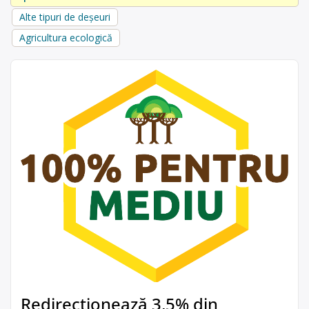
Alte tipuri de deșeuri
Agricultura ecologică
Redirecționează 3,5% din