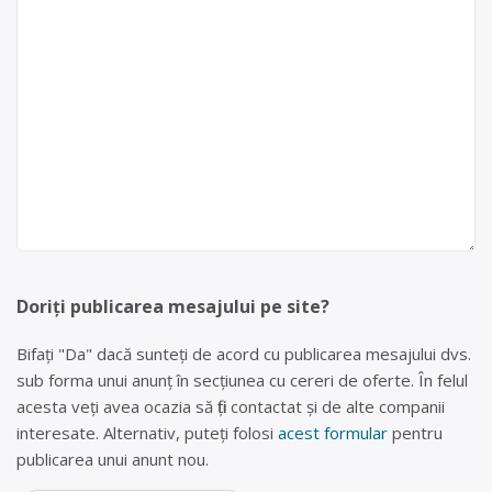
Doriți publicarea mesajului pe site?
Bifați "Da" dacă sunteți de acord cu publicarea mesajului dvs.
sub forma unui anunț în secțiunea cu cereri de oferte. În felul
acesta veți avea ocazia să fiți contactat și de alte companii
interesate. Alternativ, puteți folosi
acest formular
pentru
publicarea unui anunt nou.