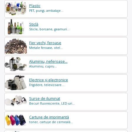
Plastic
PET, pungi, ambalaje...
Sticlă
Sticle, borcane, geamuri...
Fier vechi, feroase
Metale feroase, otel...
Aluminiu, neferoase...
Aluminiu, cupru...
Electrice și electronice
Frigidere, televizoare...
Surse de iluminat
Becuri fluorescente, LED-uri...
Cartușe de imprimantă
toner, cartușe de cerneală...