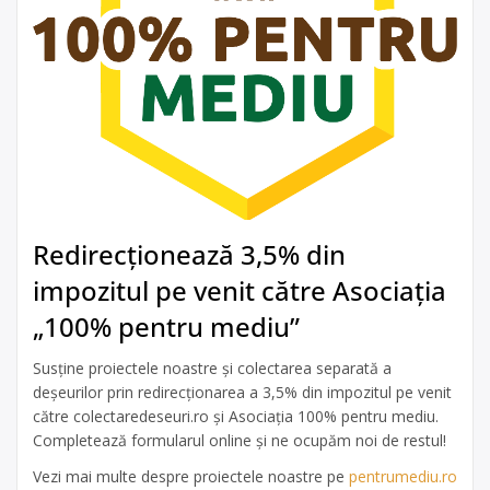
Redirecționează 3,5% din
impozitul pe venit către Asociația
„100% pentru mediu”
Susține proiectele noastre și colectarea separată a
deșeurilor prin redirecționarea a 3,5% din impozitul pe venit
către colectaredeseuri.ro și Asociația 100% pentru mediu.
Completează formularul online și ne ocupăm noi de restul!
Vezi mai multe despre proiectele noastre pe
pentrumediu.ro