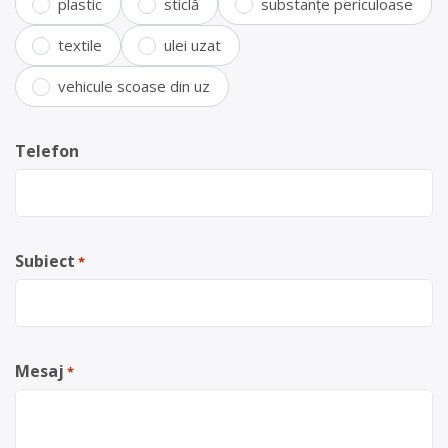
plastic
sticlă
substanțe periculoase
textile
ulei uzat
vehicule scoase din uz
Telefon
Subiect
*
Mesaj
*