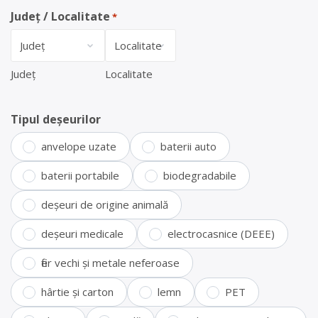
Județ / Localitate
*
Județ
Localitate
Tipul deșeurilor
anvelope uzate
baterii auto
baterii portabile
biodegradabile
deșeuri de origine animală
deșeuri medicale
electrocasnice (DEEE)
fier vechi și metale neferoase
hârtie și carton
lemn
PET