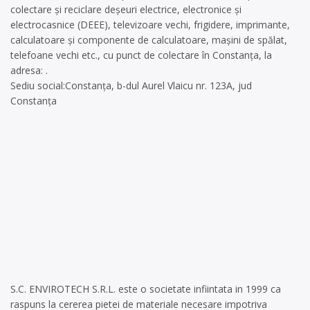
colectare și reciclare deșeuri electrice, electronice și
electrocasnice (DEEE), televizoare vechi, frigidere, imprimante,
calculatoare și componente de calculatoare, mașini de spălat,
telefoane vechi etc., cu punct de colectare în Constanța, la
adresa: .
Sediu social:Constanța, b-dul Aurel Vlaicu nr. 123A, jud
Constanța
S.C. ENVIROTECH S.R.L. este o societate infiintata in 1999 ca
raspuns la cererea pietei de materiale necesare impotriva