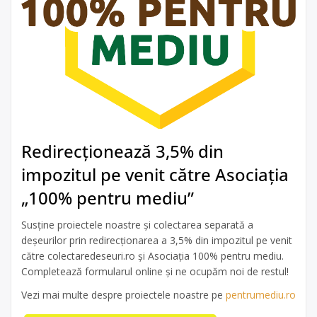
Redirecționează 3,5% din
impozitul pe venit către Asociația
„100% pentru mediu”
Susține proiectele noastre și colectarea separată a
deșeurilor prin redirecționarea a 3,5% din impozitul pe venit
către colectaredeseuri.ro și Asociația 100% pentru mediu.
Completează formularul online și ne ocupăm noi de restul!
Vezi mai multe despre proiectele noastre pe
pentrumediu.ro