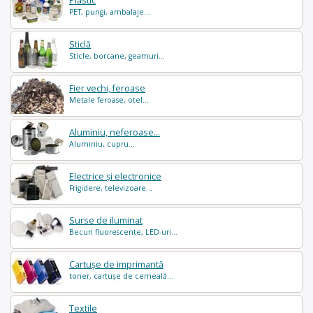
Plastic
PET, pungi, ambalaje...
Sticlă
Sticle, borcane, geamuri...
Fier vechi, feroase
Metale feroase, otel...
Aluminiu, neferoase...
Aluminiu, cupru...
Electrice și electronice
Frigidere, televizoare...
Surse de iluminat
Becuri fluorescente, LED-uri...
Cartușe de imprimantă
toner, cartușe de cerneală...
Textile