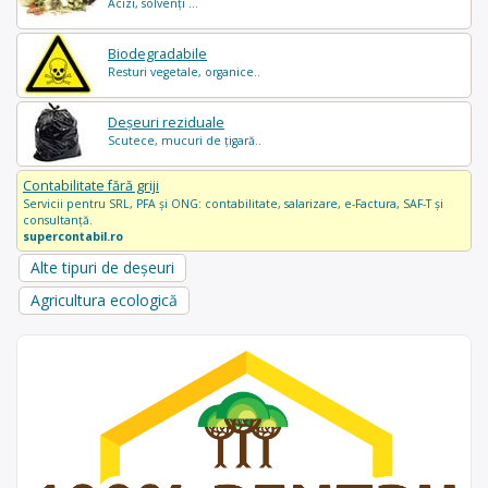
Acizi, solvenți ...
Biodegradabile
Resturi vegetale, organice..
Deșeuri reziduale
Scutece, mucuri de țigară..
Contabilitate fără griji
Servicii pentru SRL, PFA și ONG: contabilitate, salarizare, e-Factura, SAF-T și
consultanță.
supercontabil.ro
Alte tipuri de deșeuri
Agricultura ecologică