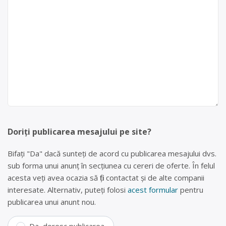
Doriți publicarea mesajului pe site?
Bifați "Da" dacă sunteți de acord cu publicarea mesajului dvs.
sub forma unui anunț în secțiunea cu cereri de oferte. În felul
acesta veți avea ocazia să fiți contactat și de alte companii
interesate. Alternativ, puteți folosi
acest formular
pentru
publicarea unui anunt nou.