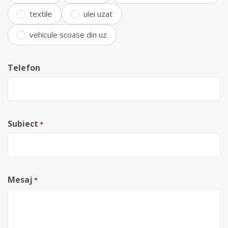
textile
ulei uzat
vehicule scoase din uz
Telefon
Subiect
*
Mesaj
*