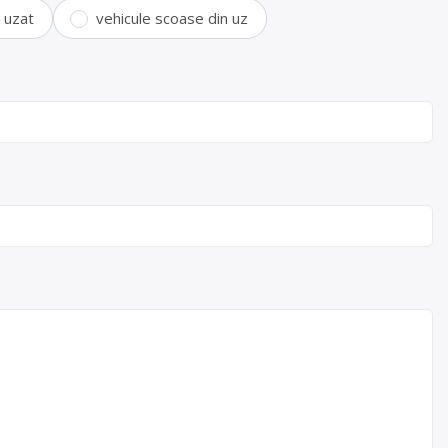
i uzat
vehicule scoase din uz