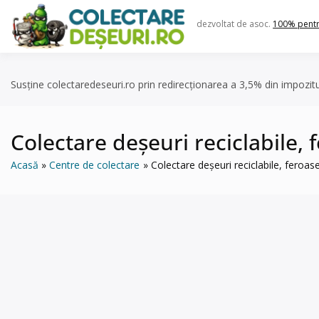
Skip
to
dezvoltat de asoc.
100% pent
content
Susține colectaredeseuri.ro prin redirecționarea a 3,5% din impozit
Colectare deșeuri reciclabile, 
Acasă
Centre de colectare
Colectare deșeuri reciclabile, feroas