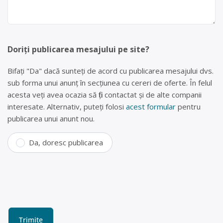
Doriți publicarea mesajului pe site?
Bifați "Da" dacă sunteți de acord cu publicarea mesajului dvs.
sub forma unui anunț în secțiunea cu cereri de oferte. În felul
acesta veți avea ocazia să fiți contactat și de alte companii
interesate. Alternativ, puteți folosi
acest formular
pentru
publicarea unui anunt nou.
Da, doresc publicarea