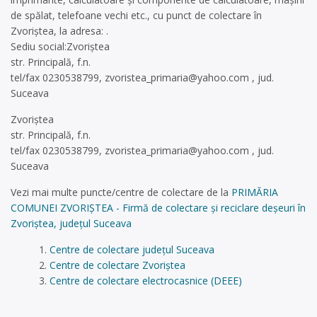
de spălat, telefoane vechi etc., cu punct de colectare în
Zvoriștea, la adresa: .
Sediu social:Zvoriștea
str. Principală, f.n.
tel/fax 0230538799,
zvoristea_primaria@yahoo.com
, jud.
Suceava
Zvoriștea
str. Principală, f.n.
tel/fax 0230538799,
zvoristea_primaria@yahoo.com
, jud.
Suceava
Vezi mai multe puncte/centre de colectare de la
PRIMĂRIA
COMUNEI ZVORIȘTEA - Firmă de colectare și reciclare deșeuri în
Zvoriștea, județul Suceava
Centre de colectare județul Suceava
Centre de colectare Zvoriștea
Centre de colectare electrocasnice (DEEE)