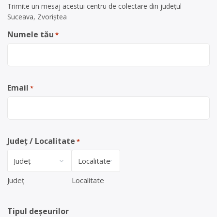
Trimite un mesaj acestui centru de colectare din județul
Suceava, Zvoriștea
Numele tău
*
Email
*
Județ / Localitate
*
Județ
Localitate
Tipul deșeurilor