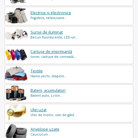
Electrice și electronice
Frigidere, televizoare...
Surse de iluminat
Becuri fluorescente, LED-uri...
Cartușe de imprimantă
toner, cartușe de cerneală...
Textile
Haine vechi, draperii...
Baterii, acumulatori
Baterii auto, Li-Ion...
Ulei uzat
Ulei de motor, ulei de gătit...
Anvelope uzate
Cauciucuri...