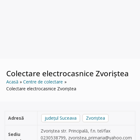
Colectare electrocasnice Zvoriștea
Acasă
Centre de colectare
Colectare electrocasnice Zvoriștea
Adresă
județul Suceava
Zvoriștea
Zvoriștea str. Principală, f.n. tel/fax
Sediu
0230538799,
zvoristea_primaria@yahoo.com