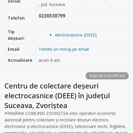
social
, jud. Suceava
0230538799
Telefon
Tip
electrocasnice (DEEE)
deșeuri:
Email
Trimite un mesaj pe email
Actualizare
acum 6 ani
Sugerați o modificare
Centru de colectare deșeuri
electrocasnice (DEEE) în județul
Suceava, Zvoriștea
PRIMĂRIA COMUNEI ZVORIȘTEA este operator economic
autorizat pentru colectare și reciclare deșeuri electrice,
electronice și electrocasnice (DEEE), televizoare vechi, frigidere,
imprimante, calculatoare și componente de calculatoare, mașini