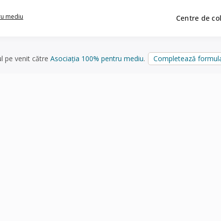
ru mediu
Centre de co
ul pe venit către
Asociația 100% pentru mediu
.
Completează formula