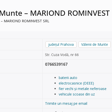
 de Munte – MARIOND ROMINVEST
unte – MARIOND ROMINVEST SRL
județul Prahova
Vălenii de Munte
Str. Cuza Vodă, nr 66
0766539167
baterii auto
electrocasnice (DEEE)
fier vechi și metale neferoase
vehicule scoase din uz
Trimite un mesaj pe email