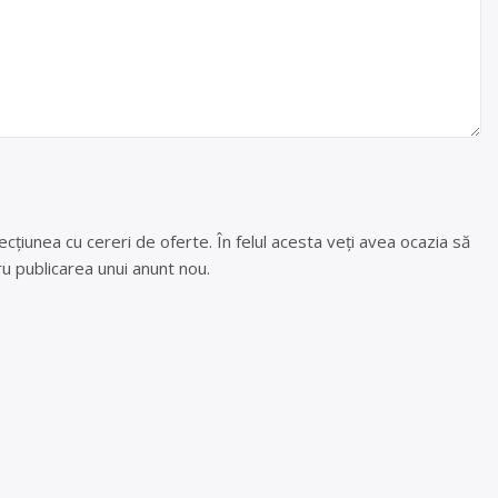
cțiunea cu cereri de oferte. În felul acesta veți avea ocazia să
u publicarea unui anunt nou.