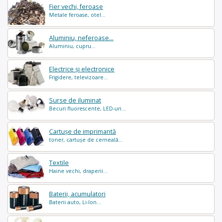
Fier vechi, feroase
Metale feroase, otel...
Aluminiu, neferoase...
Aluminiu, cupru...
Electrice și electronice
Frigidere, televizoare...
Surse de iluminat
Becuri fluorescente, LED-uri...
Cartușe de imprimantă
toner, cartușe de cerneală...
Textile
Haine vechi, draperii...
Baterii, acumulatori
Baterii auto, Li-Ion...