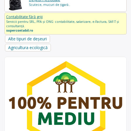
Scutece, mucuri de țigară..
Contabilitate fără griji
Servicii pentru SRL, PFA și ONG: contabilitate, salarizare, e-Factura, SAF-T și
consultanță.
supercontabil.ro
Alte tipuri de deșeuri
Agricultura ecologică