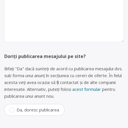
Doriți publicarea mesajului pe site?
Bifați "Da" dacă sunteți de acord cu publicarea mesajului dvs.
sub forma unui anunț în secțiunea cu cereri de oferte. În felul
acesta veți avea ocazia să fiți contactat și de alte companii
interesate. Alternativ, puteți folosi
acest formular
pentru
publicarea unui anunt nou.
Da, doresc publicarea