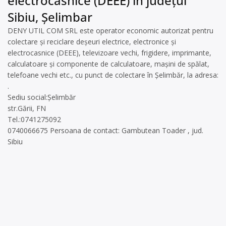
electrocasnice (DEEE) în județul
Sibiu, Șelimbar
DENY UTIL COM SRL este operator economic autorizat pentru
colectare și reciclare deșeuri electrice, electronice și
electrocasnice (DEEE), televizoare vechi, frigidere, imprimante,
calculatoare și componente de calculatoare, mașini de spălat,
telefoane vechi etc., cu punct de colectare în Șelimbăr, la adresa:
.
Sediu social:Șelimbăr
str.Gării, FN
Tel.:0741275092
0740066675 Persoana de contact: Gambutean Toader , jud.
Sibiu