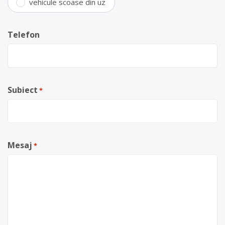
vehicule scoase din uz
Telefon
Subiect
*
Mesaj
*