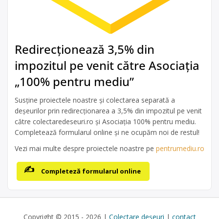
Redirecționează 3,5% din
impozitul pe venit către Asociația
„100% pentru mediu”
Susține proiectele noastre și colectarea separată a
deșeurilor prin redirecționarea a 3,5% din impozitul pe venit
către colectaredeseuri.ro și Asociația 100% pentru mediu.
Completează formularul online și ne ocupăm noi de restul!
Vezi mai multe despre proiectele noastre pe
pentrumediu.ro
Completeză formularul online
Copyright © 2015 - 2026 |
Colectare deșeuri
|
contact