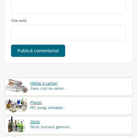
Site web
Hârtie și carton
Ziare, cutii de carton...
Plastic
PET, pungi, ambalaje...
Sticlă
Sticle, borcane, geamuri...