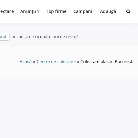
lectare
Anunțuri
Top firme
Campanii
Adaugă
rul
online și ne ocupăm noi de restul!
Acasă
Centre de colectare
Colectare plastic București