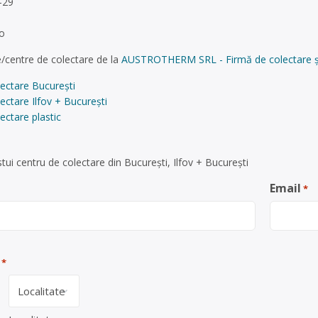
-29
o
/centre de colectare de la
AUSTROTHERM SRL - Firmă de colectare și r
ectare București
ectare Ilfov + București
ectare plastic
ui centru de colectare din București, Ilfov + București
Email
*
*