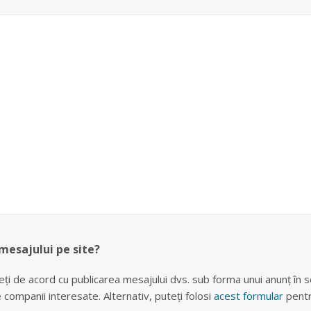
 mesajului pe site?
eți de acord cu publicarea mesajului dvs. sub forma unui anunț în se
lte companii interesate. Alternativ, puteți folosi
acest formular
pentr