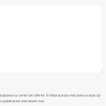
cțiunea cu cereri de oferte. În felul acesta veți avea ocazia să
u publicarea unui anunt nou.