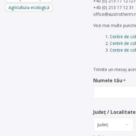
+40 (0) 213 17 12 /27
+40 (0) 213 17 12 31
Agricultura ecologică
office@austrotherm.r
Vezi mai multe puncte
Centre de col
Centre de col
Centre de col
Trimite un mesaj acest
Numele tău
*
Județ / Localitate