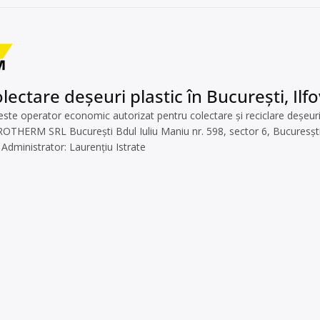
lectare deșeuri plastic în București, Ilf
operator economic autorizat pentru colectare și reciclare deșeuri, pl
ROTHERM SRL București Bdul Iuliu Maniu nr. 598, sector 6, Bucuresș
Administrator: Laurențiu Istrate