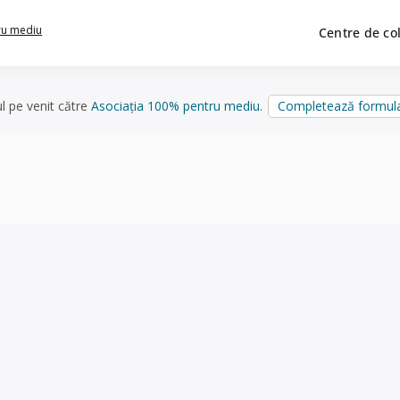
ru mediu
Centre de co
ul pe venit către
Asociația 100% pentru mediu
.
Completează formula