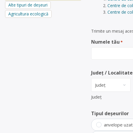
Alte tipuri de deșeuri
Centre de co
Centre de col
Agricultura ecologică
Trimite un mesaj aces
Numele tău
*
Județ / Localitate
Județ
Tipul deșeurilor
anvelope uza