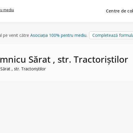
ru mediu
Centre de co
ul pe venit către
Asociația 100% pentru mediu
.
Completează formula
mnicu Sărat , str. Tractoriștilor
Sărat , str. Tractoriștilor