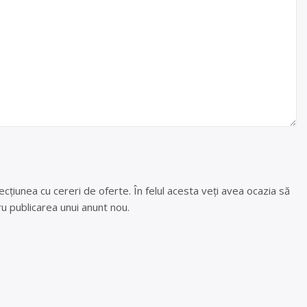
cțiunea cu cereri de oferte. În felul acesta veți avea ocazia să
u publicarea unui anunt nou.