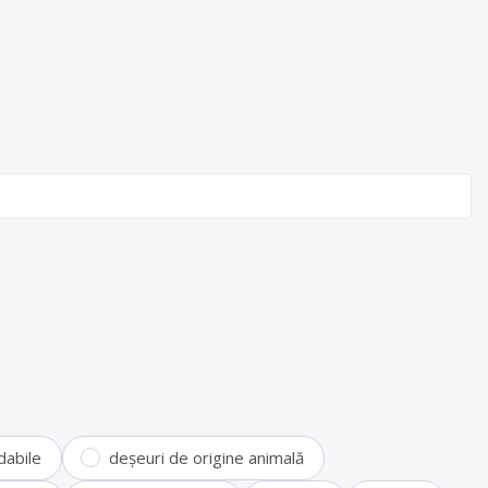
dabile
deșeuri de origine animală