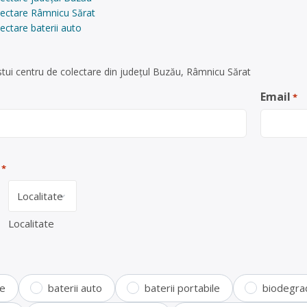
lectare Râmnicu Sărat
ectare baterii auto
tui centru de colectare din județul Buzău, Râmnicu Sărat
Email
*
*
Localitate
te
baterii auto
baterii portabile
biodegra