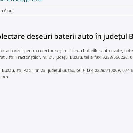
m 6 ani
lectare deșeuri baterii auto în județul
 autorizat pentru colectarea și reciclarea bateriilor auto uzate, bate
at , str. Tractoriștilor, nr. 21, județul Buzău, tel si fax: 0238/566220
l Buzău, str. Păcii, nr. 23, județul Buzău, tel si fax: 0238/710009, 074
.com